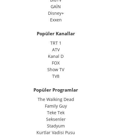
GAİN
Disney+
Exxen
Popüler Kanallar
TRT 1
ATV
Kanal D
FOX
Show TV
TV8
Popüler Programlar
The Walking Dead
Family Guy
Teke Tek
Seksenler
Stadyum
Kurtlar Vadisi Pusu