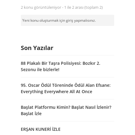
2 konu görüntüleniyor - 1 ile 2 arası (toplam 2)
Yeni konu oluşturmak için giriş yapmalısınız.
Son Yazılar
88 Plakalı Bir Taşra Polisiyesi: Bozkır 2.
Sezonu ile bizlerle!
95. Oscar Ödül Töreninde Ödül Alan Efsane:
Everything Everywhere All At Once
Başlat Platformu Kimin? Başlat Nasıl İzlenir?
Başlat İzle
ERŞAN KUNERİ İZLE