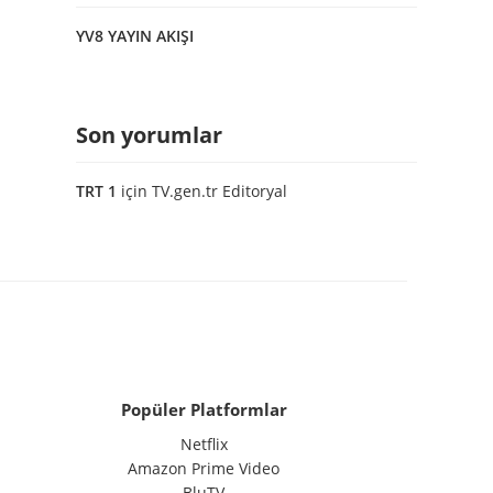
YV8 YAYIN AKIŞI
Son yorumlar
TRT 1
için
TV.gen.tr Editoryal
Popüler Platformlar
Netflix
Amazon Prime Video
BluTV