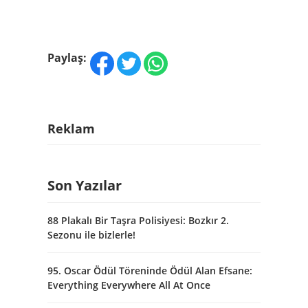
Paylaş:
Reklam
Son Yazılar
88 Plakalı Bir Taşra Polisiyesi: Bozkır 2.
Sezonu ile bizlerle!
95. Oscar Ödül Töreninde Ödül Alan Efsane:
Everything Everywhere All At Once