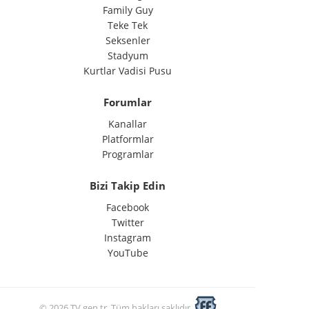
Family Guy
Teke Tek
Seksenler
Stadyum
Kurtlar Vadisi Pusu
Forumlar
Kanallar
Platformlar
Programlar
Bizi Takip Edin
Facebook
Twitter
Instagram
YouTube
© 2026 TV.gen.tr. Tüm hakları saklıdır.