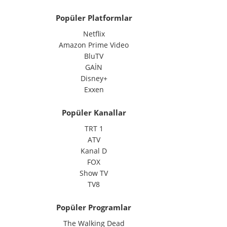
Popüler Platformlar
Netflix
Amazon Prime Video
BluTV
GAİN
Disney+
Exxen
Popüler Kanallar
TRT 1
ATV
Kanal D
FOX
Show TV
TV8
Popüler Programlar
The Walking Dead