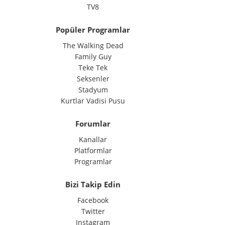
TV8
Popüler Programlar
The Walking Dead
Family Guy
Teke Tek
Seksenler
Stadyum
Kurtlar Vadisi Pusu
Forumlar
Kanallar
Platformlar
Programlar
Bizi Takip Edin
Facebook
Twitter
Instagram