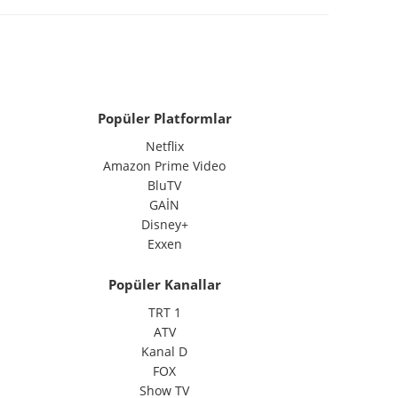
Popüler Platformlar
Netflix
Amazon Prime Video
BluTV
GAİN
Disney+
Exxen
Popüler Kanallar
TRT 1
ATV
Kanal D
FOX
Show TV