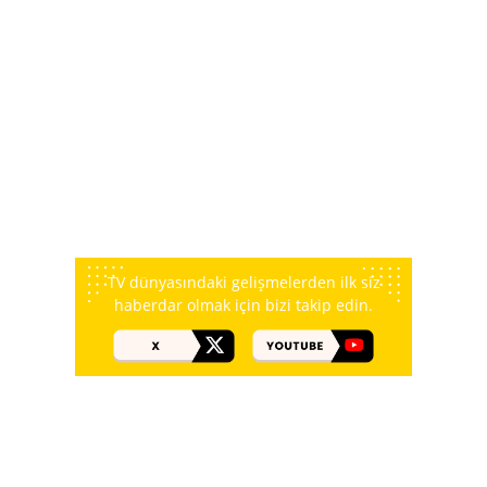
TV dünyasındaki gelişmelerden ilk siz
haberdar olmak için bizi takip edin.