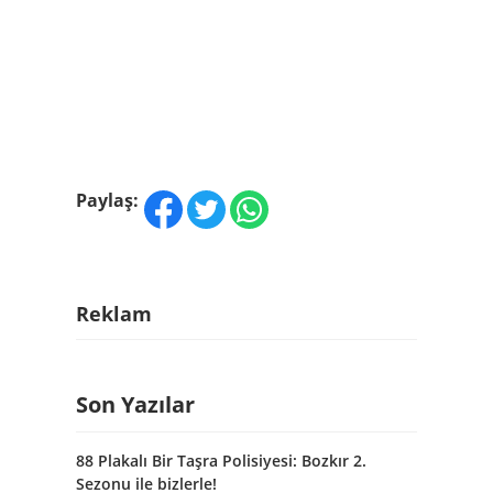
Paylaş:
Reklam
Son Yazılar
88 Plakalı Bir Taşra Polisiyesi: Bozkır 2.
Sezonu ile bizlerle!