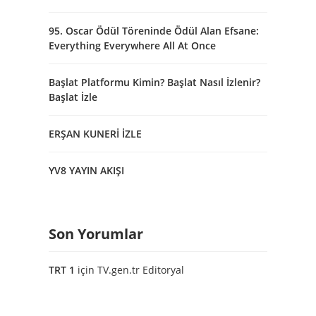
95. Oscar Ödül Töreninde Ödül Alan Efsane:
Everything Everywhere All At Once
Başlat Platformu Kimin? Başlat Nasıl İzlenir?
Başlat İzle
ERŞAN KUNERİ İZLE
YV8 YAYIN AKIŞI
Son Yorumlar
TRT 1
için
TV.gen.tr Editoryal