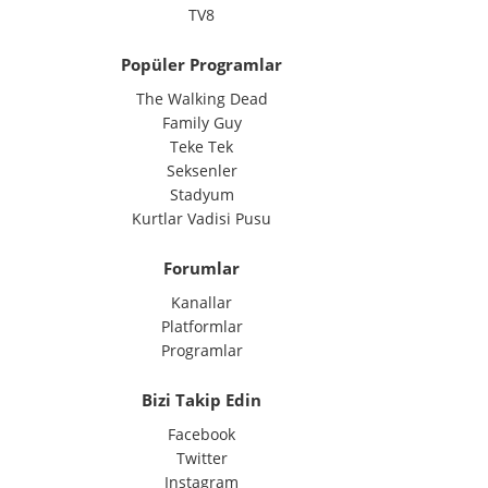
TV8
Popüler Programlar
The Walking Dead
Family Guy
Teke Tek
Seksenler
Stadyum
Kurtlar Vadisi Pusu
Forumlar
Kanallar
Platformlar
Programlar
Bizi Takip Edin
Facebook
Twitter
Instagram