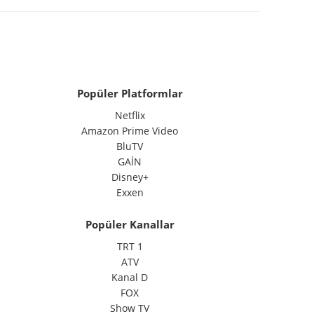
Popüler Platformlar
Netflix
Amazon Prime Video
BluTV
GAİN
Disney+
Exxen
Popüler Kanallar
TRT 1
ATV
Kanal D
FOX
Show TV