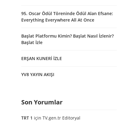
95. Oscar Ödül Töreninde Ödül Alan Efsane:
Everything Everywhere All At Once
Başlat Platformu Kimin? Başlat Nasıl İzlenir?
Başlat İzle
ERŞAN KUNERİ İZLE
YV8 YAYIN AKIŞI
Son Yorumlar
TRT 1
için
TV.gen.tr Editoryal