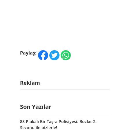
Paylaş:
Reklam
Son Yazılar
88 Plakalı Bir Taşra Polisiyesi: Bozkır 2.
Sezonu ile bizlerle!