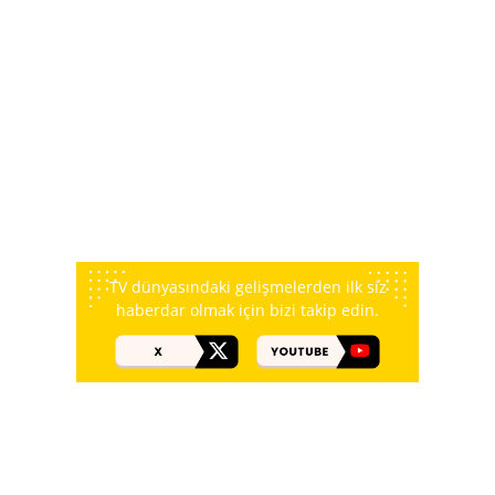
TV dünyasındaki gelişmelerden ilk siz
haberdar olmak için bizi takip edin.