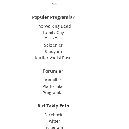
TV8
Popüler Programlar
The Walking Dead
Family Guy
Teke Tek
Seksenler
Stadyum
Kurtlar Vadisi Pusu
Forumlar
Kanallar
Platformlar
Programlar
Bizi Takip Edin
Facebook
Twitter
Instagram