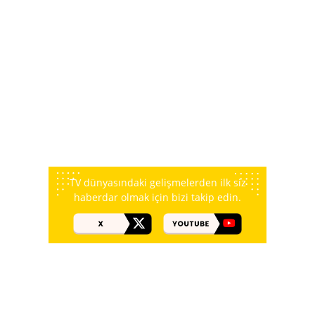
TV dünyasındaki gelişmelerden ilk siz
haberdar olmak için bizi takip edin.