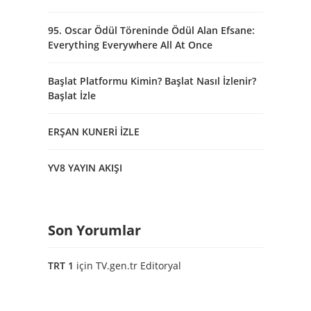
95. Oscar Ödül Töreninde Ödül Alan Efsane:
Everything Everywhere All At Once
Başlat Platformu Kimin? Başlat Nasıl İzlenir?
Başlat İzle
ERŞAN KUNERİ İZLE
YV8 YAYIN AKIŞI
Son Yorumlar
TRT 1
için
TV.gen.tr Editoryal