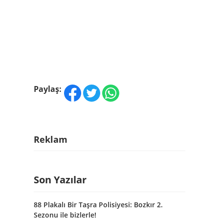
Paylaş:
Reklam
Son Yazılar
88 Plakalı Bir Taşra Polisiyesi: Bozkır 2.
Sezonu ile bizlerle!