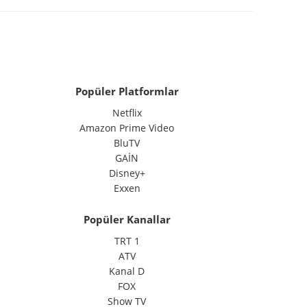
Popüler Platformlar
Netflix
Amazon Prime Video
BluTV
GAİN
Disney+
Exxen
Popüler Kanallar
TRT 1
ATV
Kanal D
FOX
Show TV