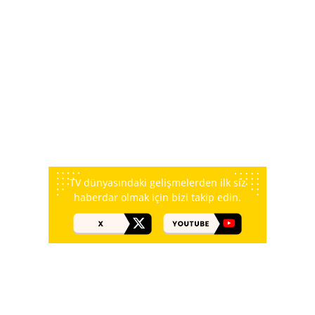
TV dünyasındaki gelişmelerden ilk siz
haberdar olmak için bizi takip edin.