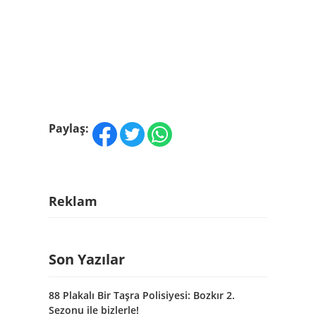
Paylaş:
Reklam
Son Yazılar
88 Plakalı Bir Taşra Polisiyesi: Bozkır 2.
Sezonu ile bizlerle!