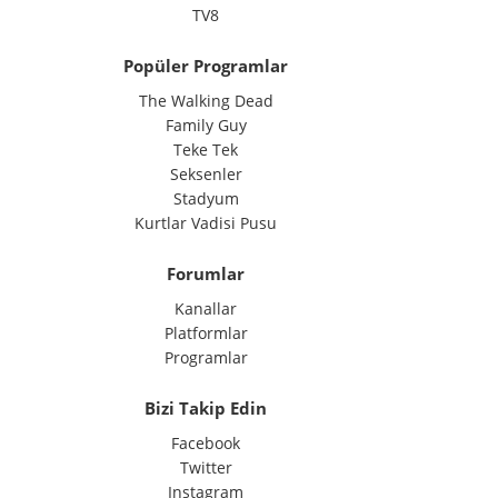
TV8
Popüler Programlar
The Walking Dead
Family Guy
Teke Tek
Seksenler
Stadyum
Kurtlar Vadisi Pusu
Forumlar
Kanallar
Platformlar
Programlar
Bizi Takip Edin
Facebook
Twitter
Instagram