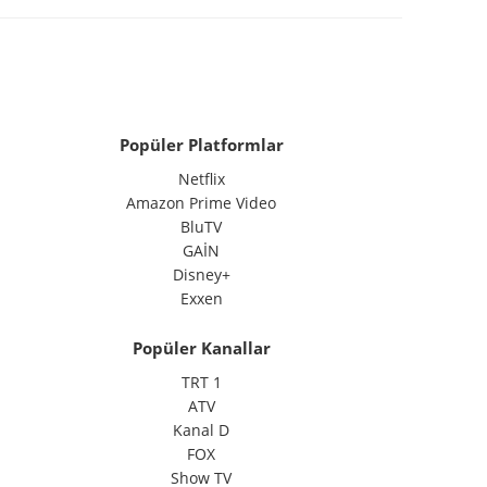
Popüler Platformlar
Netflix
Amazon Prime Video
BluTV
GAİN
Disney+
Exxen
Popüler Kanallar
TRT 1
ATV
Kanal D
FOX
Show TV