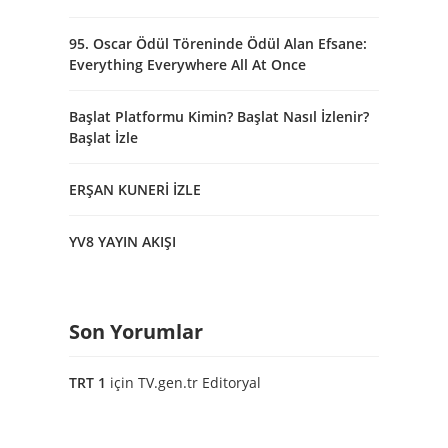
95. Oscar Ödül Töreninde Ödül Alan Efsane:
Everything Everywhere All At Once
Başlat Platformu Kimin? Başlat Nasıl İzlenir?
Başlat İzle
ERŞAN KUNERİ İZLE
YV8 YAYIN AKIŞI
Son Yorumlar
TRT 1
için
TV.gen.tr Editoryal