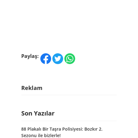
Paylaş:
Reklam
Son Yazılar
88 Plakalı Bir Taşra Polisiyesi: Bozkır 2.
Sezonu ile bizlerle!