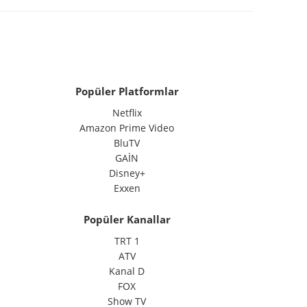
Popüler Platformlar
Netflix
Amazon Prime Video
BluTV
GAİN
Disney+
Exxen
Popüler Kanallar
TRT 1
ATV
Kanal D
FOX
Show TV