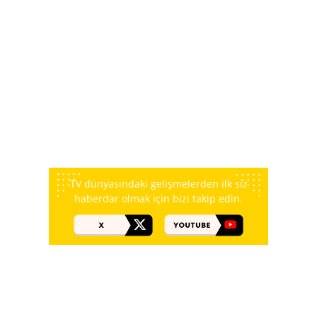
TV dünyasındaki gelişmelerden ilk siz
haberdar olmak için bizi takip edin.