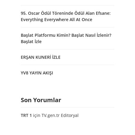
95. Oscar Ödül Töreninde Ödül Alan Efsane:
Everything Everywhere All At Once
Başlat Platformu Kimin? Başlat Nasıl İzlenir?
Başlat İzle
ERŞAN KUNERİ İZLE
YV8 YAYIN AKIŞI
Son Yorumlar
TRT 1
için
TV.gen.tr Editoryal