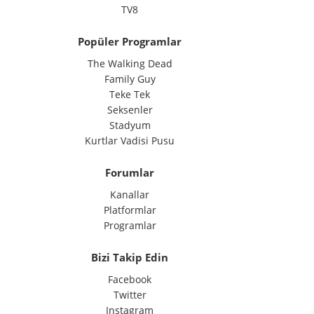
TV8
Popüler Programlar
The Walking Dead
Family Guy
Teke Tek
Seksenler
Stadyum
Kurtlar Vadisi Pusu
Forumlar
Kanallar
Platformlar
Programlar
Bizi Takip Edin
Facebook
Twitter
Instagram