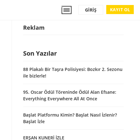
KAYIT OL
GIRIŞ
Reklam
Son Yazılar
88 Plakalı Bir Taşra Polisiyesi: Bozkır 2. Sezonu
ile bizlerle!
95. Oscar Ödül Töreninde Ödül Alan Efsane:
Everything Everywhere All At Once
Başlat Platformu Kimin? Başlat Nasıl İzlenir?
Başlat İzle
ERŞAN KUNERİ İZLE