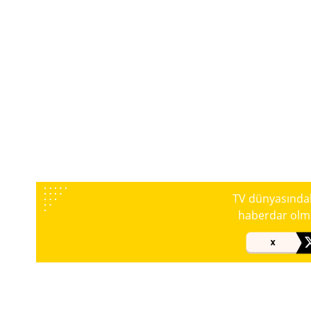
TV dünyasındaki
haberdar olmak