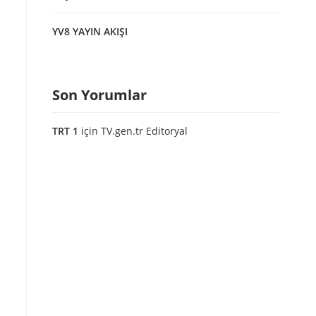
YV8 YAYIN AKIŞI
Son Yorumlar
TRT 1
için
TV.gen.tr Editoryal