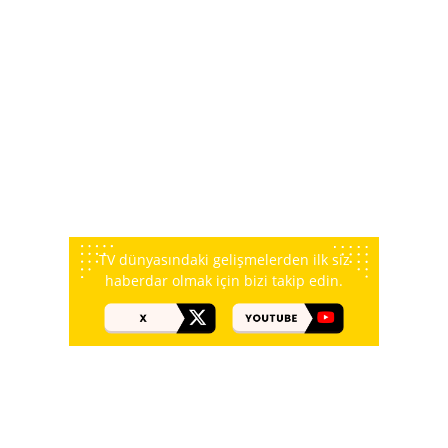
TV dünyasındaki gelişmelerden ilk siz
haberdar olmak için bizi takip edin.