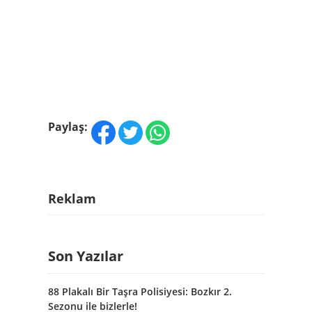
Paylaş:
Reklam
Son Yazılar
88 Plakalı Bir Taşra Polisiyesi: Bozkır 2.
Sezonu ile bizlerle!