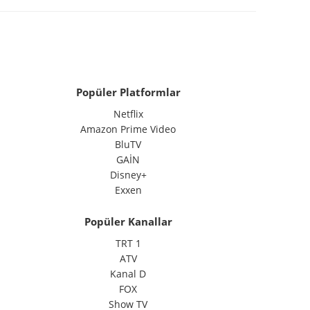
Popüler Platformlar
Netflix
Amazon Prime Video
BluTV
GAİN
Disney+
Exxen
Popüler Kanallar
TRT 1
ATV
Kanal D
FOX
Show TV