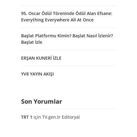
95. Oscar Ödül Töreninde Ödül Alan Efsane:
Everything Everywhere All At Once
Başlat Platformu Kimin? Başlat Nasıl İzlenir?
Başlat İzle
ERŞAN KUNERİ İZLE
YV8 YAYIN AKIŞI
Son Yorumlar
TRT 1
için
TV.gen.tr Editoryal