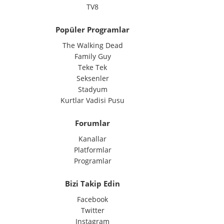
TV8
Popüler Programlar
The Walking Dead
Family Guy
Teke Tek
Seksenler
Stadyum
Kurtlar Vadisi Pusu
Forumlar
Kanallar
Platformlar
Programlar
Bizi Takip Edin
Facebook
Twitter
Instagram