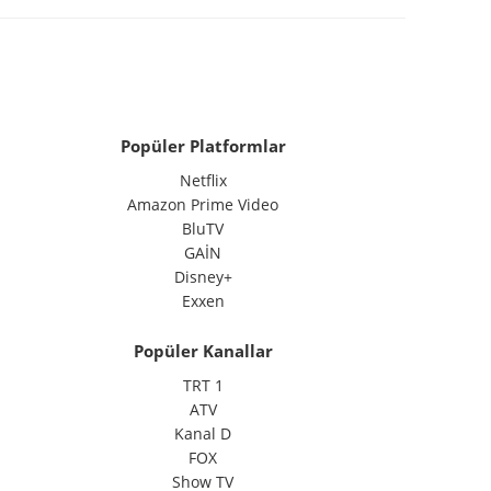
Popüler Platformlar
Netflix
Amazon Prime Video
BluTV
GAİN
Disney+
Exxen
Popüler Kanallar
TRT 1
ATV
Kanal D
FOX
Show TV