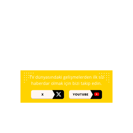
TV dünyasındaki gelişmelerden ilk siz
haberdar olmak için bizi takip edin.