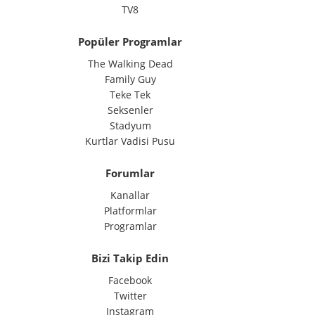
TV8
Popüler Programlar
The Walking Dead
Family Guy
Teke Tek
Seksenler
Stadyum
Kurtlar Vadisi Pusu
Forumlar
Kanallar
Platformlar
Programlar
Bizi Takip Edin
Facebook
Twitter
Instagram