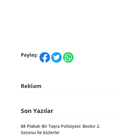
Paylaş:
Reklam
Son Yazılar
88 Plakalı Bir Taşra Polisiyesi: Bozkır 2.
Sezonu ile bizlerle!