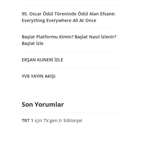
95. Oscar Ödül Töreninde Ödül Alan Efsane:
Everything Everywhere All At Once
Başlat Platformu Kimin? Başlat Nasıl İzlenir?
Başlat İzle
ERŞAN KUNERİ İZLE
YV8 YAYIN AKIŞI
Son Yorumlar
TRT 1
için
TV.gen.tr Editoryal