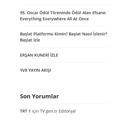
95. Oscar Ödül Töreninde Ödül Alan Efsane:
Everything Everywhere All At Once
Başlat Platformu Kimin? Başlat Nasıl İzlenir?
Başlat İzle
ERŞAN KUNERİ İZLE
YV8 YAYIN AKIŞI
Son Yorumlar
TRT 1
için
TV.gen.tr Editoryal