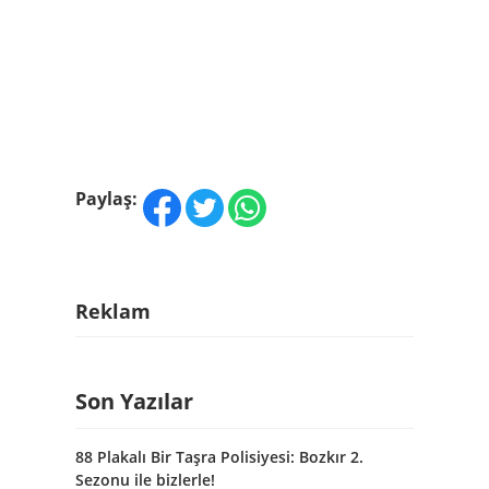
Paylaş:
Reklam
Son Yazılar
88 Plakalı Bir Taşra Polisiyesi: Bozkır 2.
Sezonu ile bizlerle!