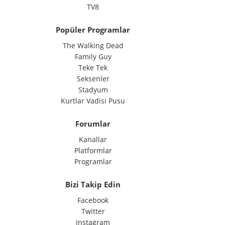
TV8
Popüler Programlar
The Walking Dead
Family Guy
Teke Tek
Seksenler
Stadyum
Kurtlar Vadisi Pusu
Forumlar
Kanallar
Platformlar
Programlar
Bizi Takip Edin
Facebook
Twitter
Instagram