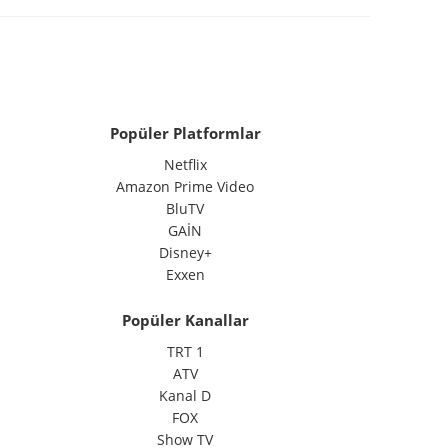
Popüler Platformlar
Netflix
Amazon Prime Video
BluTV
GAİN
Disney+
Exxen
Popüler Kanallar
TRT 1
ATV
Kanal D
FOX
Show TV