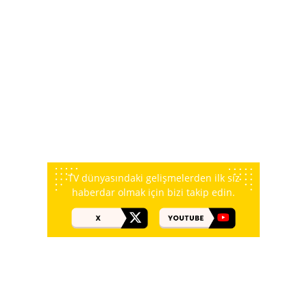
TV dünyasındaki gelişmelerden ilk siz
haberdar olmak için bizi takip edin.