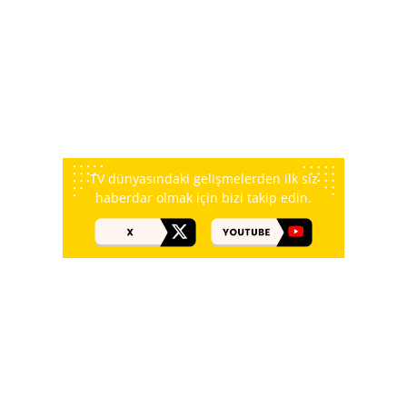
TV dünyasındaki gelişmelerden ilk siz
haberdar olmak için bizi takip edin.