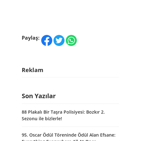
Paylaş:
Reklam
Son Yazılar
88 Plakalı Bir Taşra Polisiyesi: Bozkır 2.
Sezonu ile bizlerle!
95. Oscar Ödül Töreninde Ödül Alan Efsane: