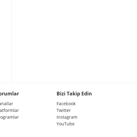
orumlar
Bizi Takip Edin
anallar
Facebook
latformlar
Twitter
rogramlar
Instagram
YouTube