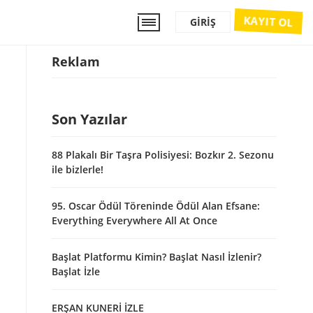
KAYIT OL
GIRIŞ
Reklam
Son Yazılar
88 Plakalı Bir Taşra Polisiyesi: Bozkır 2. Sezonu
ile bizlerle!
95. Oscar Ödül Töreninde Ödül Alan Efsane:
Everything Everywhere All At Once
Başlat Platformu Kimin? Başlat Nasıl İzlenir?
Başlat İzle
ERŞAN KUNERİ İZLE