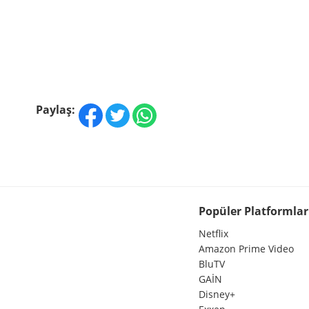
Paylaş:
Popüler Platformlar
Netflix
Amazon Prime Video
BluTV
GAİN
Disney+