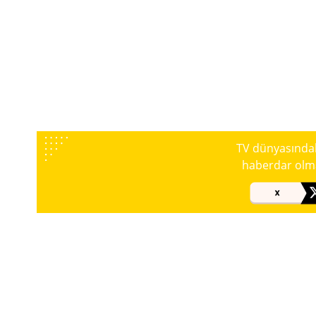
TV dünyasındaki
haberdar olmak