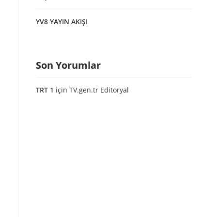
YV8 YAYIN AKIŞI
Son Yorumlar
TRT 1
için
TV.gen.tr Editoryal