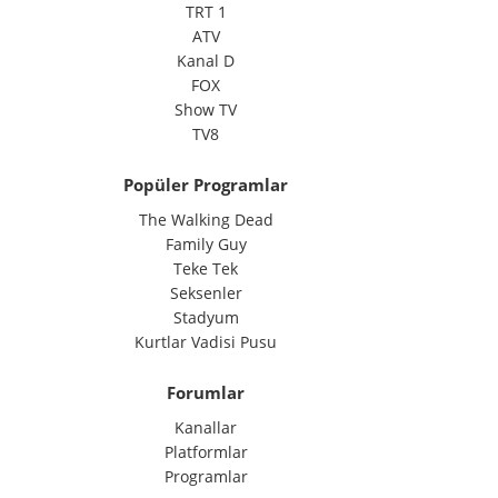
TRT 1
ATV
Kanal D
FOX
Show TV
TV8
Popüler Programlar
The Walking Dead
Family Guy
Teke Tek
Seksenler
Stadyum
Kurtlar Vadisi Pusu
Forumlar
Kanallar
Platformlar
Programlar