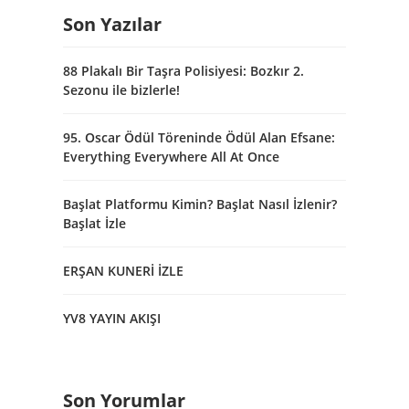
Son Yazılar
88 Plakalı Bir Taşra Polisiyesi: Bozkır 2.
Sezonu ile bizlerle!
95. Oscar Ödül Töreninde Ödül Alan Efsane:
Everything Everywhere All At Once
Başlat Platformu Kimin? Başlat Nasıl İzlenir?
Başlat İzle
ERŞAN KUNERİ İZLE
YV8 YAYIN AKIŞI
Son Yorumlar