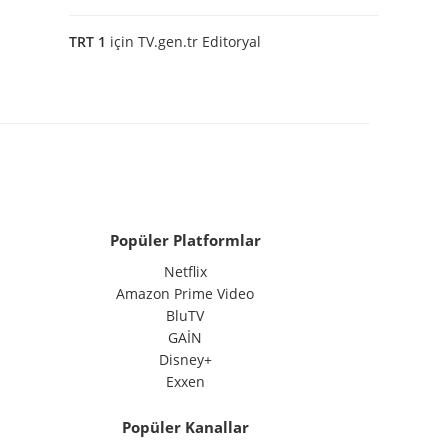
TRT 1
için
TV.gen.tr Editoryal
Popüler Platformlar
Netflix
Amazon Prime Video
BluTV
GAİN
Disney+
Exxen
Popüler Kanallar