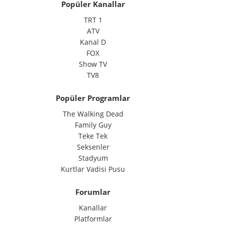
Popüler Kanallar
TRT 1
ATV
Kanal D
FOX
Show TV
TV8
Popüler Programlar
The Walking Dead
Family Guy
Teke Tek
Seksenler
Stadyum
Kurtlar Vadisi Pusu
Forumlar
Kanallar
Platformlar