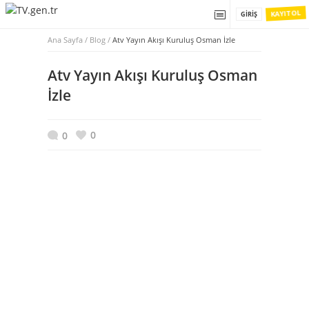
KAYIT OL
GIRIŞ
Ana Sayfa
/
Blog /
Atv Yayın Akışı Kuruluş Osman İzle
Atv Yayın Akışı Kuruluş Osman
İzle
0
0