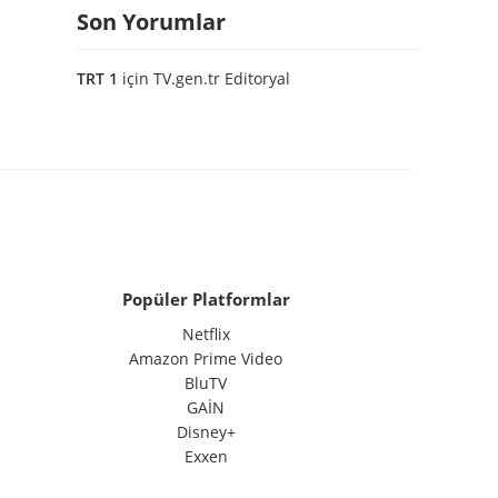
Son Yorumlar
TRT 1
için
TV.gen.tr Editoryal
Popüler Platformlar
Netflix
Amazon Prime Video
BluTV
GAİN
Disney+
Exxen