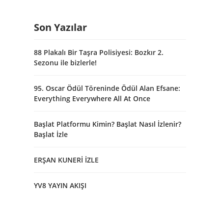
Son Yazılar
88 Plakalı Bir Taşra Polisiyesi: Bozkır 2.
Sezonu ile bizlerle!
95. Oscar Ödül Töreninde Ödül Alan Efsane:
Everything Everywhere All At Once
Başlat Platformu Kimin? Başlat Nasıl İzlenir?
Başlat İzle
ERŞAN KUNERİ İZLE
YV8 YAYIN AKIŞI