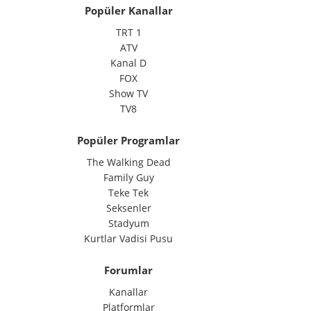
Popüler Kanallar
TRT 1
ATV
Kanal D
FOX
Show TV
TV8
Popüler Programlar
The Walking Dead
Family Guy
Teke Tek
Seksenler
Stadyum
Kurtlar Vadisi Pusu
Forumlar
Kanallar
Platformlar