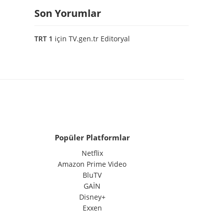
Son Yorumlar
TRT 1
için
TV.gen.tr Editoryal
Popüler Platformlar
Netflix
Amazon Prime Video
BluTV
GAİN
Disney+
Exxen