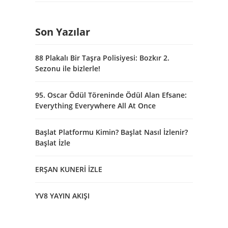
Son Yazılar
88 Plakalı Bir Taşra Polisiyesi: Bozkır 2.
Sezonu ile bizlerle!
95. Oscar Ödül Töreninde Ödül Alan Efsane:
Everything Everywhere All At Once
Başlat Platformu Kimin? Başlat Nasıl İzlenir?
Başlat İzle
ERŞAN KUNERİ İZLE
YV8 YAYIN AKIŞI