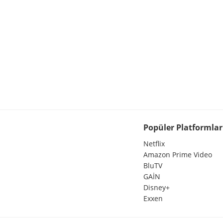
Popüler Platformlar
Netflix
Amazon Prime Video
BluTV
GAİN
Disney+
Exxen