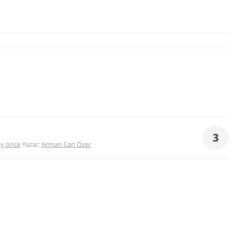
3
 ay önce
Yazar:
Arman Can Özer