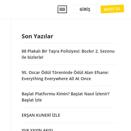
KAYIT OL
GIRIŞ
Son Yazılar
88 Plakalı Bir Taşra Polisiyesi: Bozkır 2. Sezonu
ile bizlerle!
95. Oscar Ödül Töreninde Ödül Alan Efsane:
Everything Everywhere All At Once
Başlat Platformu Kimin? Başlat Nasıl İzlenir?
Başlat İzle
ERŞAN KUNERİ İZLE
YV8 YAYIN AKIŞI