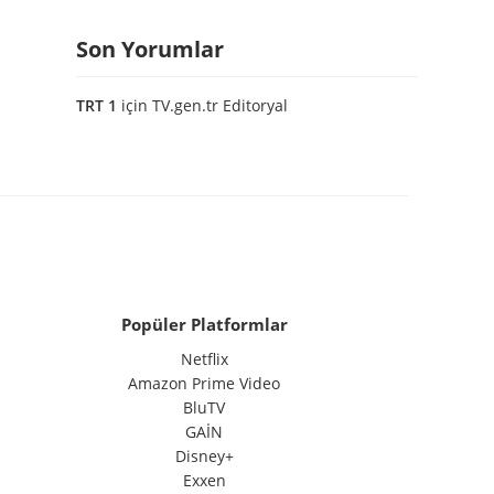
Son Yorumlar
TRT 1
için
TV.gen.tr Editoryal
Popüler Platformlar
Netflix
Amazon Prime Video
BluTV
GAİN
Disney+
Exxen