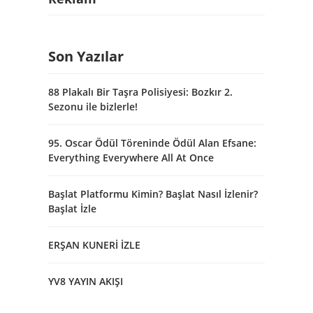
Son Yazılar
88 Plakalı Bir Taşra Polisiyesi: Bozkır 2.
Sezonu ile bizlerle!
95. Oscar Ödül Töreninde Ödül Alan Efsane:
Everything Everywhere All At Once
Başlat Platformu Kimin? Başlat Nasıl İzlenir?
Başlat İzle
ERŞAN KUNERİ İZLE
YV8 YAYIN AKIŞI