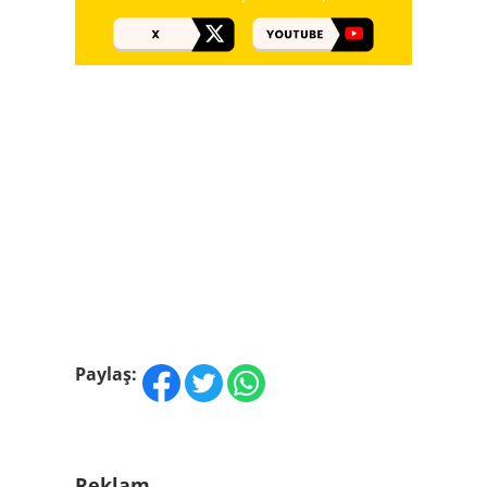
Paylaş:
Reklam