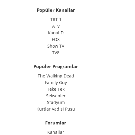
Popüler Kanallar
TRT 1
ATV
Kanal D
FOX
Show TV
TV8
Popüler Programlar
The Walking Dead
Family Guy
Teke Tek
Seksenler
Stadyum
Kurtlar Vadisi Pusu
Forumlar
Kanallar