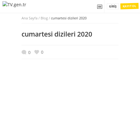
KAYIT OL
GIRIŞ
Ana Sayfa
/
Blog /
cumartesi dizileri 2020
cumartesi dizileri 2020
0
0