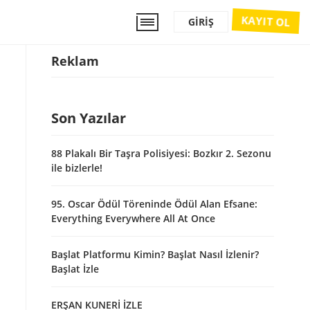
KAYIT OL
GIRIŞ
Reklam
Son Yazılar
88 Plakalı Bir Taşra Polisiyesi: Bozkır 2. Sezonu
ile bizlerle!
95. Oscar Ödül Töreninde Ödül Alan Efsane:
Everything Everywhere All At Once
Başlat Platformu Kimin? Başlat Nasıl İzlenir?
Başlat İzle
ERŞAN KUNERİ İZLE