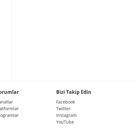
orumlar
Bizi Takip Edin
anallar
Facebook
latformlar
Twitter
rogramlar
Instagram
YouTube