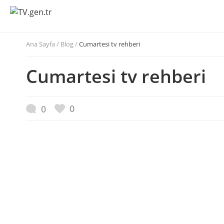
Ana Sayfa
/
Blog /
Cumartesi tv rehberi
Cumartesi tv rehberi
0
0