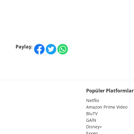
Paylaş:
Popüler Platformlar
Netflix
Amazon Prime Video
BluTV
GAİN
Disney+
Exxen