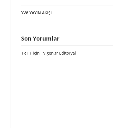
YV8 YAYIN AKIŞI
Son Yorumlar
TRT 1
için
TV.gen.tr Editoryal