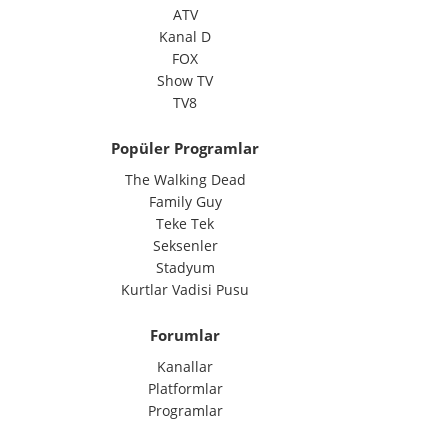
ATV
Kanal D
FOX
Show TV
TV8
Popüler Programlar
The Walking Dead
Family Guy
Teke Tek
Seksenler
Stadyum
Kurtlar Vadisi Pusu
Forumlar
Kanallar
Platformlar
Programlar