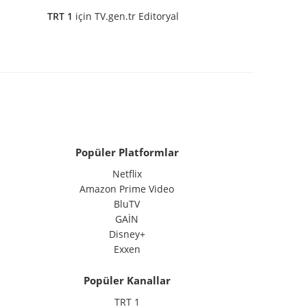
TRT 1
için
TV.gen.tr Editoryal
Popüler Platformlar
Netflix
Amazon Prime Video
BluTV
GAİN
Disney+
Exxen
Popüler Kanallar
TRT 1