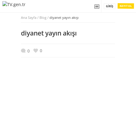
KAYIT OL
GIRIŞ
Ana Sayfa
/
Blog /
diyanet yayın akışı
diyanet yayın akışı
0
0