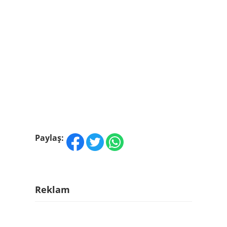
Paylaş:
Reklam