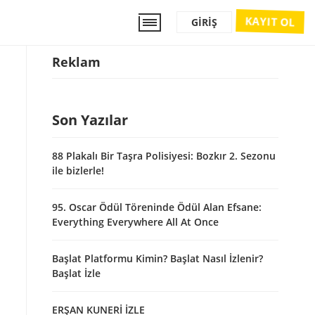
KAYIT OL
GIRIŞ
Reklam
Son Yazılar
88 Plakalı Bir Taşra Polisiyesi: Bozkır 2. Sezonu
ile bizlerle!
95. Oscar Ödül Töreninde Ödül Alan Efsane:
Everything Everywhere All At Once
Başlat Platformu Kimin? Başlat Nasıl İzlenir?
Başlat İzle
ERŞAN KUNERİ İZLE