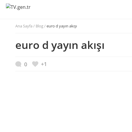
Ana Sayfa
/
Blog /
euro d yayın akışı
euro d yayın akışı
+1
0