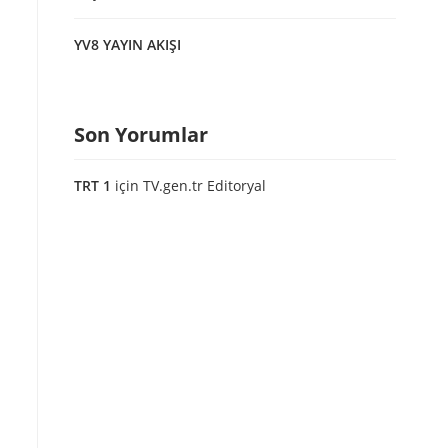
YV8 YAYIN AKIŞI
Son Yorumlar
TRT 1
için
TV.gen.tr Editoryal