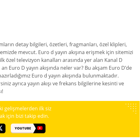
ların detay bilgileri, özetleri, fragmanları, özel klipleri,
itemizde mevcut. Euro d yayın akışına erişmek için sitemizi
ilk özel televizyon kanalları arasında yer alan Kanal D
u an Euro D yayın akışında neler var? Bu akşam Euro D’de
 hazırladığımız Euro d yayın akışında bulunmaktadır.
siniz ayrıca yayın akışı ve frekans bilgilerine kesinti ve
ı!
 gelişmelerden ilk siz
 için bizi takip edin.