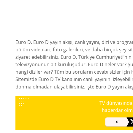
Euro D. Euro D yayın akışı, canlı yayını, dizi ve program
bölüm videoları, foto galerileri, ve daha birçok şey s
ziyaret edebilirsiniz. Euro D, Türkiye Cumhuriyeti’nin 
televizyonunun alt kuruluşudur. Euro D neler var? Ş
hangi diziler var? Tüm bu soruların cevabı sizler için
Sitemizde Euro D TV kanalının canlı yayınını izleyebilir
donma olmadan ulaşabilirsiniz. İşte Euro D yayın akış
TV dünyasındaki
haberdar olmak