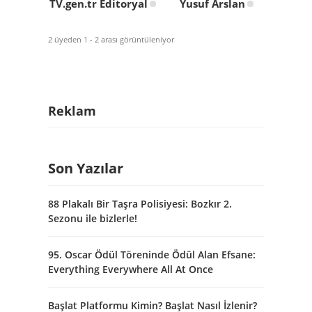
TV.gen.tr Editoryal
Yusuf Arslan
2 üyeden 1 - 2 arası görüntüleniyor
Reklam
Son Yazılar
88 Plakalı Bir Taşra Polisiyesi: Bozkır 2.
Sezonu ile bizlerle!
95. Oscar Ödül Töreninde Ödül Alan Efsane:
Everything Everywhere All At Once
Başlat Platformu Kimin? Başlat Nasıl İzlenir?