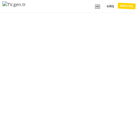
KAYIT OL
GIRIŞ