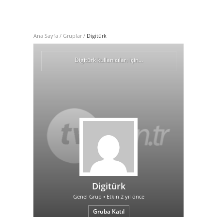
Ana Sayfa
/
Gruplar
/
Digitürk
Digitürk kullanıcıları için…
Digitürk
Genel Grup • Etkin
2 yıl önce
Gruba Katıl