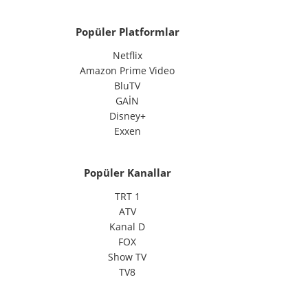
Popüler Platformlar
Netflix
Amazon Prime Video
BluTV
GAİN
Disney+
Exxen
Popüler Kanallar
TRT 1
ATV
Kanal D
FOX
Show TV
TV8