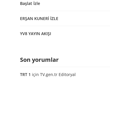
Başlat İzle
ERŞAN KUNERİ İZLE
YV8 YAYIN AKIŞI
Son yorumlar
TRT 1
için
TV.gen.tr Editoryal