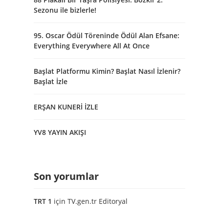
Sezonu ile bizlerle!
95. Oscar Ödül Töreninde Ödül Alan Efsane:
Everything Everywhere All At Once
Başlat Platformu Kimin? Başlat Nasıl İzlenir?
Başlat İzle
ERŞAN KUNERİ İZLE
YV8 YAYIN AKIŞI
Son yorumlar
TRT 1
için
TV.gen.tr Editoryal