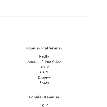
Popüler Platformlar
Netflix
Amazon Prime Video
BluTV
GAİN
Disney+
Exxen
Popüler Kanallar
TRT 1