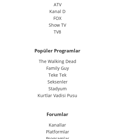
ATV
Kanal D
FOX
Show TV
TV8
Popüler Programlar
The Walking Dead
Family Guy
Teke Tek
Seksenler
Stadyum
Kurtlar Vadisi Pusu
Forumlar
Kanallar
Platformlar
Programlar