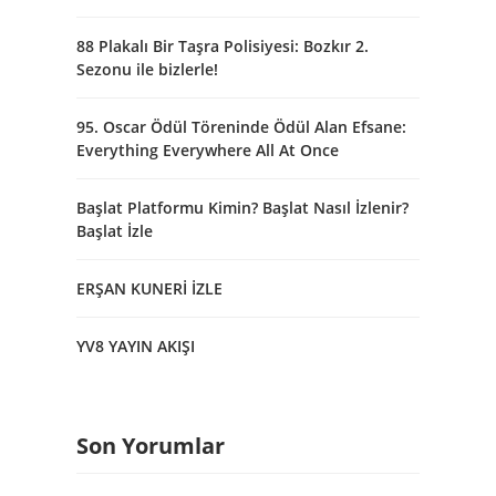
88 Plakalı Bir Taşra Polisiyesi: Bozkır 2.
Sezonu ile bizlerle!
95. Oscar Ödül Töreninde Ödül Alan Efsane:
Everything Everywhere All At Once
Başlat Platformu Kimin? Başlat Nasıl İzlenir?
Başlat İzle
ERŞAN KUNERİ İZLE
YV8 YAYIN AKIŞI
Son Yorumlar