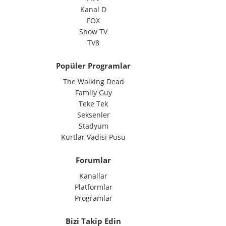
Kanal D
FOX
Show TV
TV8
Popüler Programlar
The Walking Dead
Family Guy
Teke Tek
Seksenler
Stadyum
Kurtlar Vadisi Pusu
Forumlar
Kanallar
Platformlar
Programlar
Bizi Takip Edin