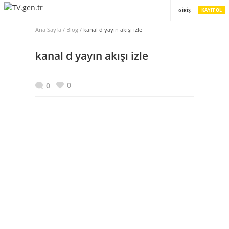
KAYIT OL
GIRIŞ
Ana Sayfa
/
Blog /
kanal d yayın akışı izle
kanal d yayın akışı izle
0
0