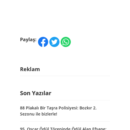
Paylaş:
Reklam
Son Yazılar
88 Plakalı Bir Taşra Polisiyesi: Bozkır 2.
Sezonu ile bizlerle!
95. Oscar Ödül Töreninde Ödül Alan Efsane: