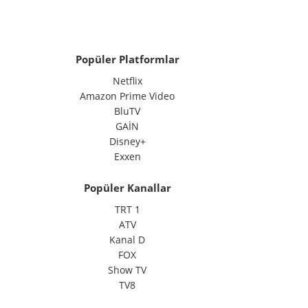
Popüler Platformlar
Netflix
Amazon Prime Video
BluTV
GAİN
Disney+
Exxen
Popüler Kanallar
TRT 1
ATV
Kanal D
FOX
Show TV
TV8