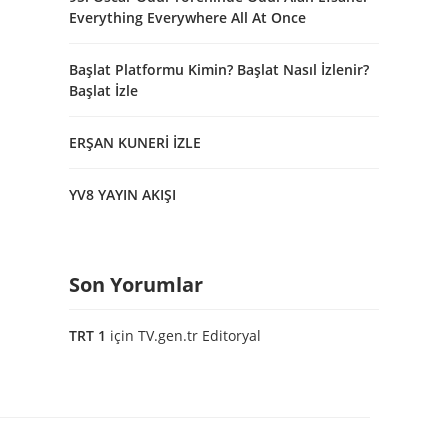
Everything Everywhere All At Once
Başlat Platformu Kimin? Başlat Nasıl İzlenir?
Başlat İzle
ERŞAN KUNERİ İZLE
YV8 YAYIN AKIŞI
Son Yorumlar
TRT 1
için
TV.gen.tr Editoryal