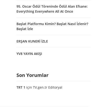
95. Oscar Ödül Töreninde Ödül Alan Efsane:
Everything Everywhere All At Once
Başlat Platformu Kimin? Başlat Nasıl İzlenir?
Başlat İzle
ERŞAN KUNERİ İZLE
YV8 YAYIN AKIŞI
Son Yorumlar
TRT 1
için
TV.gen.tr Editoryal