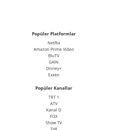
Popüler Platformlar
Netflix
Amazon Prime Video
BluTV
GAİN
Disney+
Exxen
Popüler Kanallar
TRT 1
ATV
Kanal D
FOX
Show TV
TV8