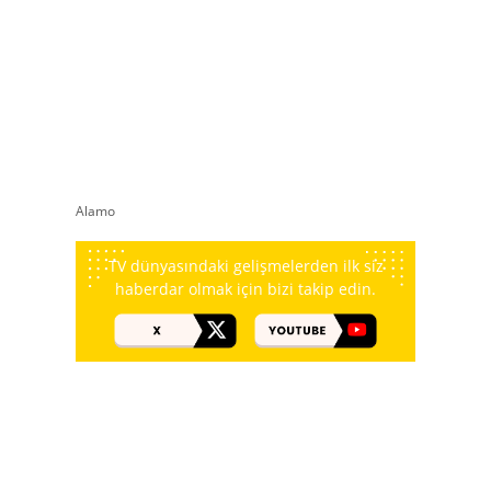
Alamo
TV dünyasındaki gelişmelerden ilk siz
haberdar olmak için bizi takip edin.