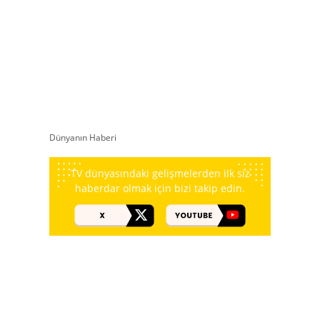
Dünyanın Haberi
TV dünyasındaki gelişmelerden ilk siz
haberdar olmak için bizi takip edin.