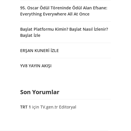
95. Oscar Ödül Töreninde Ödül Alan Efsane:
Everything Everywhere All At Once
Başlat Platformu Kimin? Başlat Nasıl İzlenir?
Başlat İzle
ERŞAN KUNERİ İZLE
YV8 YAYIN AKIŞI
Son Yorumlar
TRT 1
için
TV.gen.tr Editoryal