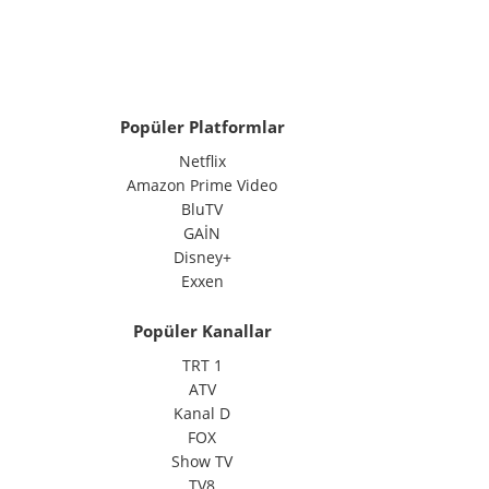
Popüler Platformlar
Netflix
Amazon Prime Video
BluTV
GAİN
Disney+
Exxen
Popüler Kanallar
TRT 1
ATV
Kanal D
FOX
Show TV
TV8