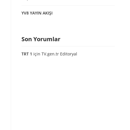
YV8 YAYIN AKIŞI
Son Yorumlar
TRT 1
için
TV.gen.tr Editoryal