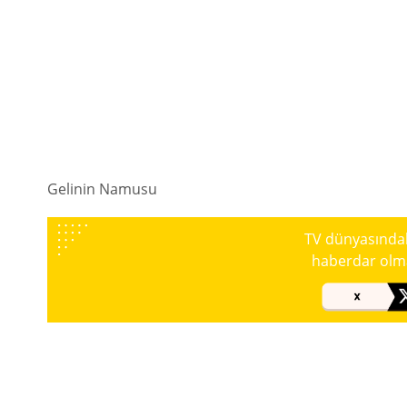
Gelinin Namusu
TV dünyasındaki
haberdar olmak