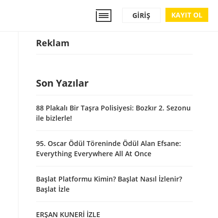
KAYIT OL
GIRIŞ
Reklam
Son Yazılar
88 Plakalı Bir Taşra Polisiyesi: Bozkır 2. Sezonu
ile bizlerle!
95. Oscar Ödül Töreninde Ödül Alan Efsane:
Everything Everywhere All At Once
Başlat Platformu Kimin? Başlat Nasıl İzlenir?
Başlat İzle
ERŞAN KUNERİ İZLE