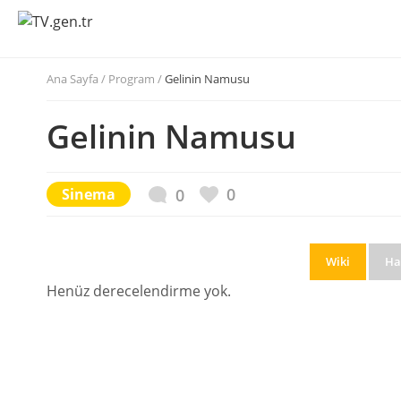
Ana Sayfa
/
Program /
Gelinin Namusu
Gelinin Namusu
0
Sinema
0
Wiki
Ha
Henüz derecelendirme yok.