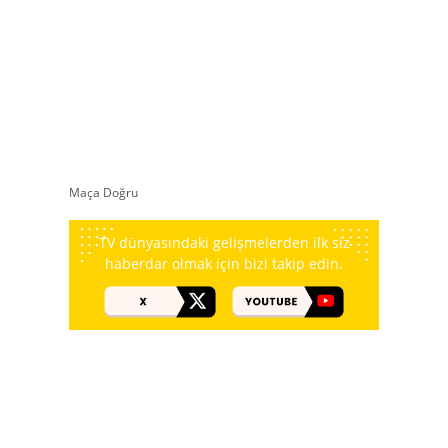
Maça Doğru
TV dünyasındaki gelişmelerden ilk siz
haberdar olmak için bizi takip edin.