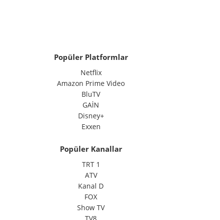
Popüler Platformlar
Netflix
Amazon Prime Video
BluTV
GAİN
Disney+
Exxen
Popüler Kanallar
TRT 1
ATV
Kanal D
FOX
Show TV
TV8