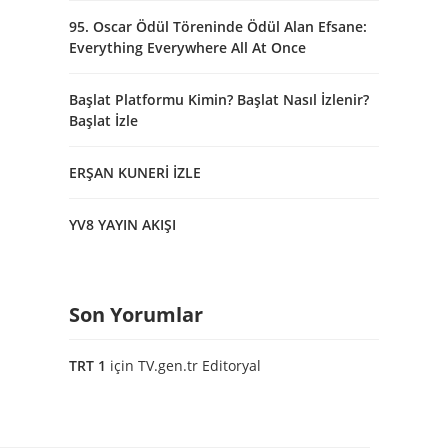
95. Oscar Ödül Töreninde Ödül Alan Efsane:
Everything Everywhere All At Once
Başlat Platformu Kimin? Başlat Nasıl İzlenir?
Başlat İzle
ERŞAN KUNERİ İZLE
YV8 YAYIN AKIŞI
Son Yorumlar
TRT 1
için
TV.gen.tr Editoryal