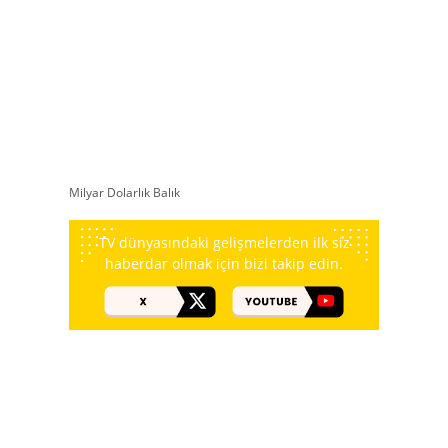
Milyar Dolarlık Balık
TV dünyasındaki gelişmelerden ilk siz
haberdar olmak için bizi takip edin.