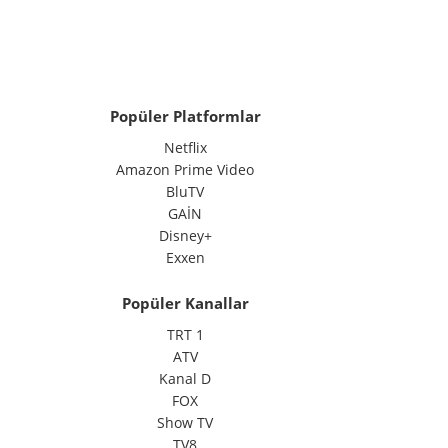
Popüler Platformlar
Netflix
Amazon Prime Video
BluTV
GAİN
Disney+
Exxen
Popüler Kanallar
TRT 1
ATV
Kanal D
FOX
Show TV
TV8