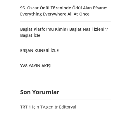
95. Oscar Ödül Töreninde Ödül Alan Efsane:
Everything Everywhere All At Once
Başlat Platformu Kimin? Başlat Nasıl İzlenir?
Başlat İzle
ERŞAN KUNERİ İZLE
YV8 YAYIN AKIŞI
Son Yorumlar
TRT 1
için
TV.gen.tr Editoryal