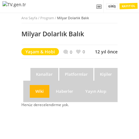
KAYIT OL
GIRIŞ
Ana Sayfa
/
Program /
Milyar Dolarlık Balık
Milyar Dolarlık Balık
Yaşam & Hobi
0
12 yıl önce
0
Kanallar
Platformlar
Kişiler
Wiki
Haberler
Yayın Akışı
Henüz derecelendirme yok.