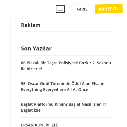
KAYIT OL
GIRIŞ
Reklam
Son Yazılar
88 Plakalı Bir Taşra Polisiyesi: Bozkır 2. Sezonu
ile bizlerle!
95. Oscar Ödül Töreninde Ödül Alan Efsane:
Everything Everywhere All At Once
Başlat Platformu Kimin? Başlat Nasıl İzlenir?
Başlat İzle
ERŞAN KUNERİ İZLE