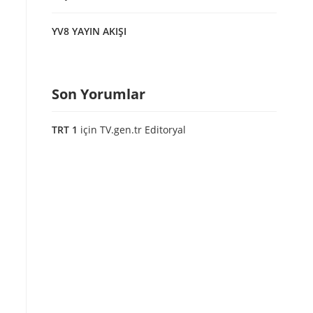
YV8 YAYIN AKIŞI
Son Yorumlar
TRT 1
için
TV.gen.tr Editoryal