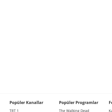
Popüler Kanallar
Popüler Programlar
F
TRT 1
The Walking Dead
K