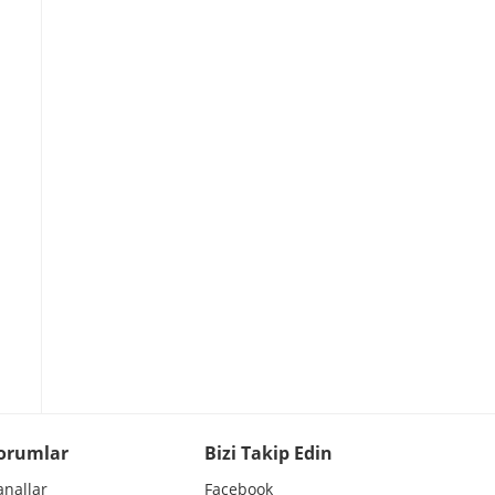
orumlar
Bizi Takip Edin
anallar
Facebook