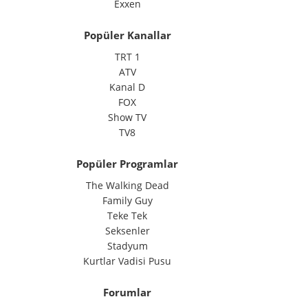
Exxen
Popüler Kanallar
TRT 1
ATV
Kanal D
FOX
Show TV
TV8
Popüler Programlar
The Walking Dead
Family Guy
Teke Tek
Seksenler
Stadyum
Kurtlar Vadisi Pusu
Forumlar