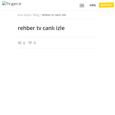
KAYIT OL
GIRIŞ
Ana Sayfa
/
Blog /
rehber tv canlı izle
rehber tv canlı izle
0
0