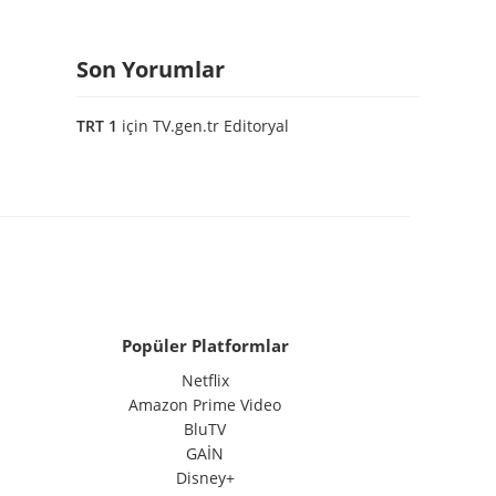
Son Yorumlar
TRT 1
için
TV.gen.tr Editoryal
Popüler Platformlar
Netflix
Amazon Prime Video
BluTV
GAİN
Disney+