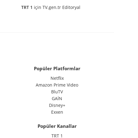
TRT 1
için
TV.gen.tr Editoryal
Popüler Platformlar
Netflix
Amazon Prime Video
BluTV
GAİN
Disney+
Exxen
Popüler Kanallar
TRT 1