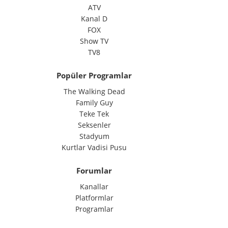
ATV
Kanal D
FOX
Show TV
TV8
Popüler Programlar
The Walking Dead
Family Guy
Teke Tek
Seksenler
Stadyum
Kurtlar Vadisi Pusu
Forumlar
Kanallar
Platformlar
Programlar