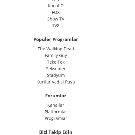
Kanal D
FOX
Show TV
TV8
Popüler Programlar
The Walking Dead
Family Guy
Teke Tek
Seksenler
Stadyum
Kurtlar Vadisi Pusu
Forumlar
Kanallar
Platformlar
Programlar
Bizi Takip Edin