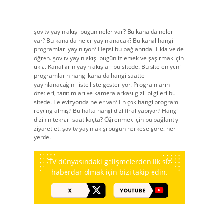
şov tv yayın akışı bugün neler var? Bu kanalda neler
var? Bu kanalda neler yayınlanacak? Bu kanal hangi
programları yayınlıyor? Hepsi bu bağlantıda. Tıkla ve de
öğren. şov tv yayın akışı bugün izlemek ve şaşırmak için
tıkla. Kanalların yayın akışları bu sitede. Bu site en yeni
programların hangi kanalda hangi saatte
yayınlanacağını liste liste gösteriyor. Programların
özetleri, tanıtımları ve kamera arkası gizli bilgileri bu
sitede. Televizyonda neler var? En çok hangi program
reyting almış? Bu hafta hangi dizi final yapıyor? Hangi
dizinin tekrarı saat kaçta? Öğrenmek için bu bağlantıyı
ziyaret et. şov tv yayın akışı bugün herkese göre, her
yerde.
TV dünyasındaki gelişmelerden ilk siz
haberdar olmak için bizi takip edin.