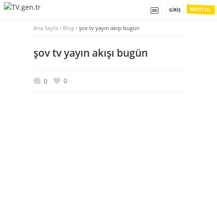
KAYIT OL
GIRIŞ
Ana Sayfa
/
Blog /
şov tv yayın akışı bugün
şov tv yayın akışı bugün
0
0