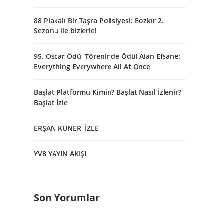
88 Plakalı Bir Taşra Polisiyesi: Bozkır 2.
Sezonu ile bizlerle!
95. Oscar Ödül Töreninde Ödül Alan Efsane:
Everything Everywhere All At Once
Başlat Platformu Kimin? Başlat Nasıl İzlenir?
Başlat İzle
ERŞAN KUNERİ İZLE
YV8 YAYIN AKIŞI
Son Yorumlar