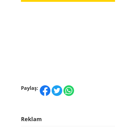
Paylaş:
Reklam