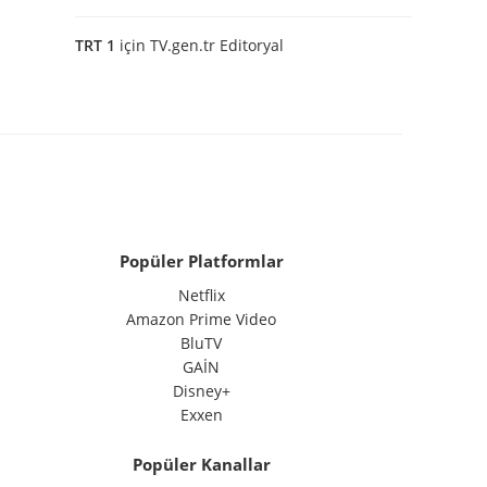
TRT 1
için
TV.gen.tr Editoryal
Popüler Platformlar
Netflix
Amazon Prime Video
BluTV
GAİN
Disney+
Exxen
Popüler Kanallar