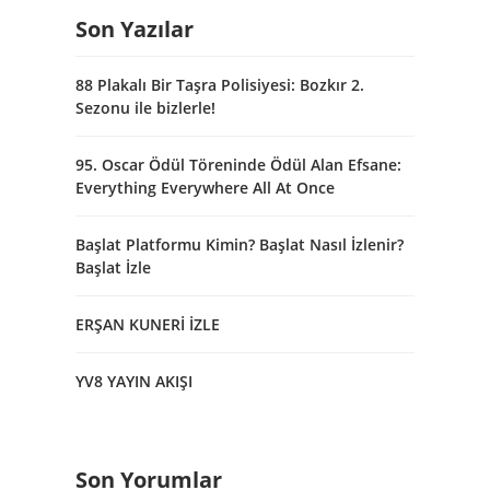
Son Yazılar
88 Plakalı Bir Taşra Polisiyesi: Bozkır 2.
Sezonu ile bizlerle!
95. Oscar Ödül Töreninde Ödül Alan Efsane:
Everything Everywhere All At Once
Başlat Platformu Kimin? Başlat Nasıl İzlenir?
Başlat İzle
ERŞAN KUNERİ İZLE
YV8 YAYIN AKIŞI
Son Yorumlar