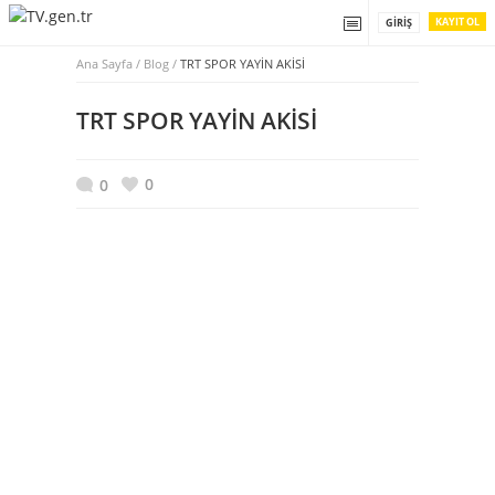
KAYIT OL
GIRIŞ
Ana Sayfa
/
Blog /
TRT SPOR YAYİN AKİSİ
TRT SPOR YAYİN AKİSİ
0
0