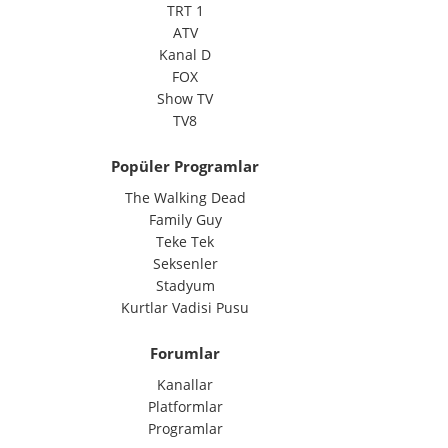
TRT 1
ATV
Kanal D
FOX
Show TV
TV8
Popüler Programlar
The Walking Dead
Family Guy
Teke Tek
Seksenler
Stadyum
Kurtlar Vadisi Pusu
Forumlar
Kanallar
Platformlar
Programlar