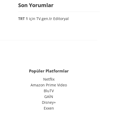
Son Yorumlar
TRT 1
için
TV.gen.tr Editoryal
Popüler Platformlar
Netflix
Amazon Prime Video
BluTV
GAİN
Disney+
Exxen