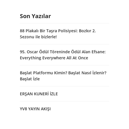
Son Yazılar
88 Plakalı Bir Taşra Polisiyesi: Bozkır 2.
Sezonu ile bizlerle!
95. Oscar Ödül Töreninde Ödül Alan Efsane:
Everything Everywhere All At Once
Başlat Platformu Kimin? Başlat Nasıl İzlenir?
Başlat İzle
ERŞAN KUNERİ İZLE
YV8 YAYIN AKIŞI