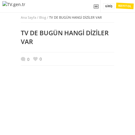
KAYIT OL
GIRIŞ
Ana Sayfa
/
Blog /
TV DE BUGÜN HANGİ DİZİLER VAR
TV DE BUGÜN HANGİ DİZİLER
VAR
0
0