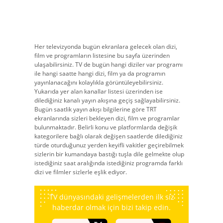
Her televizyonda bugün ekranlara gelecek olan dizi,
film ve programların listesine bu sayfa üzerinden
ulaşabilirsiniz. TV de bugün hangi diziler var programı
ile hangi saatte hangi dizi, film ya da programın
yayınlanacağını kolaylıkla görüntüleyebilirsiniz.
Yukarıda yer alan kanallar listesi üzerinden ise
dilediğiniz kanalı yayın akışına geçiş sağlayabilirsiniz.
Bugün saatlik yayın akışı bilgilerine göre TRT
ekranlarında sizleri bekleyen dizi, film ve programlar
bulunmaktadır. Belirli konu ve platformlarda değişik
kategorilere bağlı olarak değişen saatlerde dilediğiniz
türde oturduğunuz yerden keyifli vakitler geçirebilmek
sizlerin bir kumandaya bastığı tuşla dile gelmekte olup
istediğiniz saat aralığında istediğiniz programda farklı
dizi ve filmler sizlerle eşlik ediyor.
TV dünyasındaki gelişmelerden ilk siz
haberdar olmak için bizi takip edin.