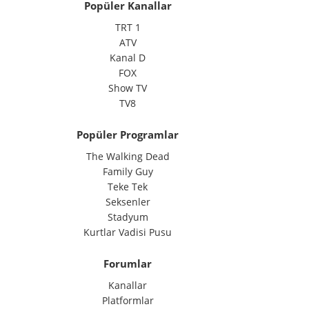
Popüler Kanallar
TRT 1
ATV
Kanal D
FOX
Show TV
TV8
Popüler Programlar
The Walking Dead
Family Guy
Teke Tek
Seksenler
Stadyum
Kurtlar Vadisi Pusu
Forumlar
Kanallar
Platformlar