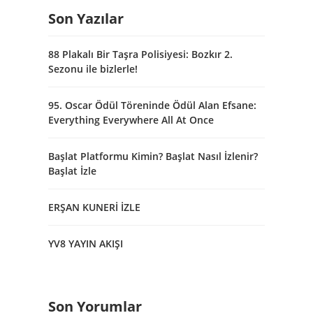
Son Yazılar
88 Plakalı Bir Taşra Polisiyesi: Bozkır 2.
Sezonu ile bizlerle!
95. Oscar Ödül Töreninde Ödül Alan Efsane:
Everything Everywhere All At Once
Başlat Platformu Kimin? Başlat Nasıl İzlenir?
Başlat İzle
ERŞAN KUNERİ İZLE
YV8 YAYIN AKIŞI
Son Yorumlar