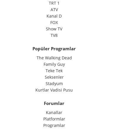
TRT 1
ATV
Kanal D
FOX
Show TV
TV8
Popüler Programlar
The Walking Dead
Family Guy
Teke Tek
Seksenler
Stadyum
Kurtlar Vadisi Pusu
Forumlar
Kanallar
Platformlar
Programlar