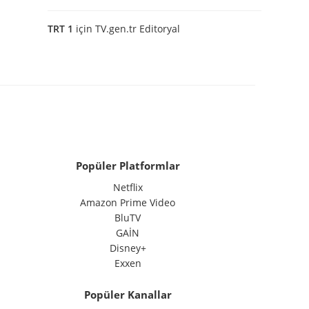
TRT 1
için
TV.gen.tr Editoryal
Popüler Platformlar
Netflix
Amazon Prime Video
BluTV
GAİN
Disney+
Exxen
Popüler Kanallar