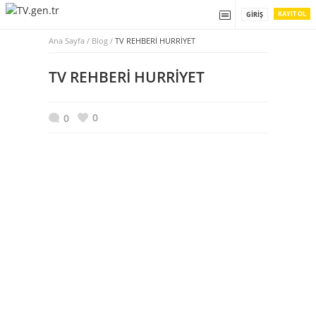
KAYIT OL
GIRIŞ
Ana Sayfa
/
Blog /
TV REHBERİ HURRİYET
TV REHBERİ HURRİYET
0
0