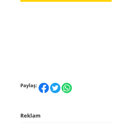
Paylaş:
Reklam