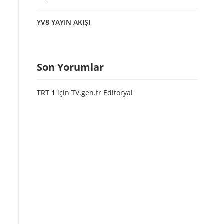
YV8 YAYIN AKIŞI
Son Yorumlar
TRT 1
için
TV.gen.tr Editoryal