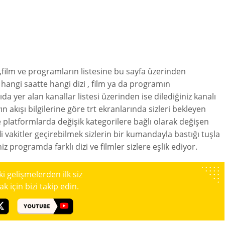
,film ve programların listesine bu sayfa üzerinden
e hangi saatte hangi dizi , film ya da programın
da yer alan kanallar listesi üzerinden ise dilediğiniz kanalı
ın akışı bilgilerine göre trt ekranlarında sizleri bekleyen
e platformlarda değişik kategorilere bağlı olarak değişen
 vakitler geçirebilmek sizlerin bir kumandayla bastığı tuşla
iz programda farklı dizi ve filmler sizlere eşlik ediyor.
 gelişmelerden ilk siz
 için bizi takip edin.