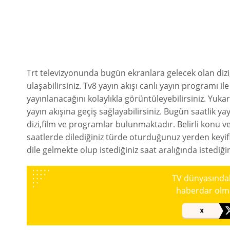
Trt televizyonunda bugün ekranlara gelecek olan dizi
ulaşabilirsiniz. Tv8 yayın akışı canlı yayın programı il
yayınlanacağını kolaylıkla görüntüleyebilirsiniz. Yukarı
yayın akışına geçiş sağlayabilirsiniz. Bugün saatlik yay
dizi,film ve programlar bulunmaktadır. Belirli konu v
saatlerde dilediğiniz türde oturduğunuz yerden keyifli
dile gelmekte olup istediğiniz saat aralığında istediğin
TV dünyasındaki
haberdar olmak