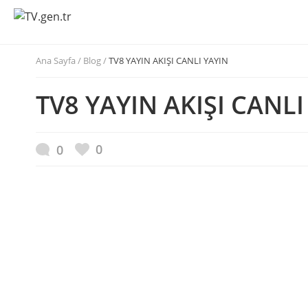
Ana Sayfa
/
Blog /
TV8 YAYIN AKIŞI CANLI YAYIN
TV8 YAYIN AKIŞI CANLI
0
0