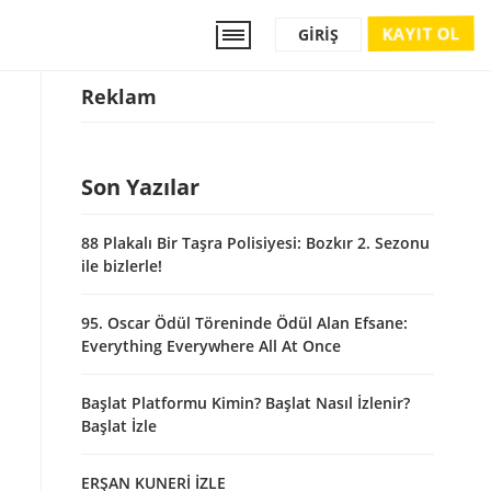
KAYIT OL
GIRIŞ
Reklam
Son Yazılar
88 Plakalı Bir Taşra Polisiyesi: Bozkır 2. Sezonu
ile bizlerle!
95. Oscar Ödül Töreninde Ödül Alan Efsane:
Everything Everywhere All At Once
Başlat Platformu Kimin? Başlat Nasıl İzlenir?
Başlat İzle
ERŞAN KUNERİ İZLE