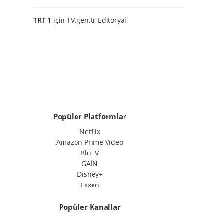
TRT 1
için
TV.gen.tr Editoryal
Popüler Platformlar
Netflix
Amazon Prime Video
BluTV
GAİN
Disney+
Exxen
Popüler Kanallar