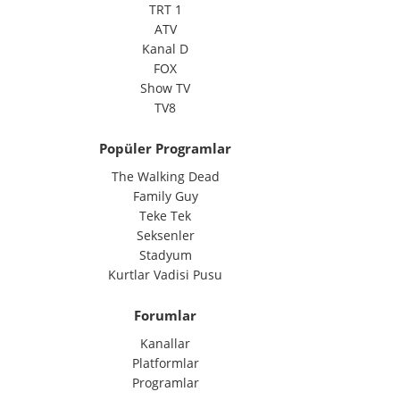
TRT 1
ATV
Kanal D
FOX
Show TV
TV8
Popüler Programlar
The Walking Dead
Family Guy
Teke Tek
Seksenler
Stadyum
Kurtlar Vadisi Pusu
Forumlar
Kanallar
Platformlar
Programlar