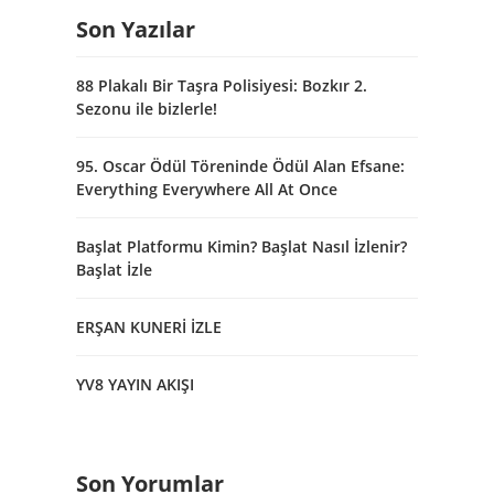
Son Yazılar
88 Plakalı Bir Taşra Polisiyesi: Bozkır 2.
Sezonu ile bizlerle!
95. Oscar Ödül Töreninde Ödül Alan Efsane:
Everything Everywhere All At Once
Başlat Platformu Kimin? Başlat Nasıl İzlenir?
Başlat İzle
ERŞAN KUNERİ İZLE
YV8 YAYIN AKIŞI
Son Yorumlar