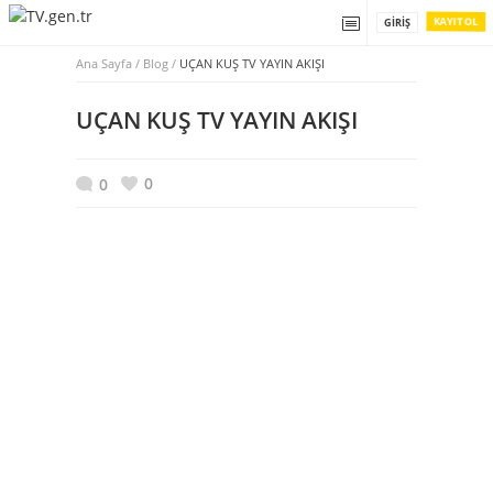
KAYIT OL
GIRIŞ
Ana Sayfa
/
Blog /
UÇAN KUŞ TV YAYIN AKIŞI
UÇAN KUŞ TV YAYIN AKIŞI
0
0