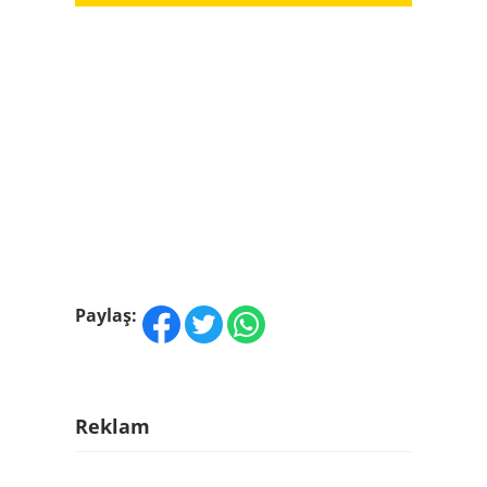
Paylaş:
Reklam