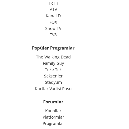
TRT 1
ATV
Kanal D
FOX
Show TV
TV8
Popüler Programlar
The Walking Dead
Family Guy
Teke Tek
Seksenler
Stadyum
Kurtlar Vadisi Pusu
Forumlar
Kanallar
Platformlar
Programlar