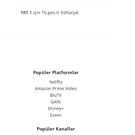
TRT 1
için
TV.gen.tr Editoryal
Popüler Platformlar
Netflix
Amazon Prime Video
BluTV
GAİN
Disney+
Exxen
Popüler Kanallar