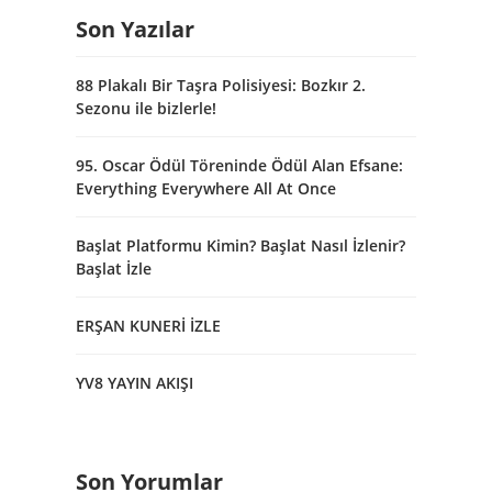
Son Yazılar
88 Plakalı Bir Taşra Polisiyesi: Bozkır 2.
Sezonu ile bizlerle!
95. Oscar Ödül Töreninde Ödül Alan Efsane:
Everything Everywhere All At Once
Başlat Platformu Kimin? Başlat Nasıl İzlenir?
Başlat İzle
ERŞAN KUNERİ İZLE
YV8 YAYIN AKIŞI
Son Yorumlar