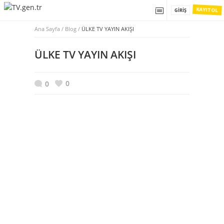
KAYIT OL
GIRIŞ
Ana Sayfa
/
Blog /
ÜLKE TV YAYIN AKIŞI
ÜLKE TV YAYIN AKIŞI
0
0