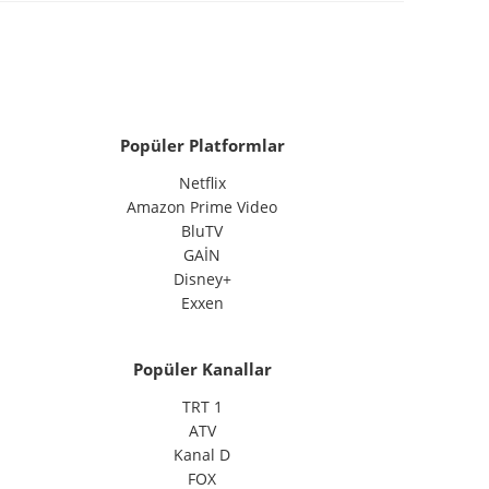
Popüler Platformlar
Netflix
Amazon Prime Video
BluTV
GAİN
Disney+
Exxen
Popüler Kanallar
TRT 1
ATV
Kanal D
FOX