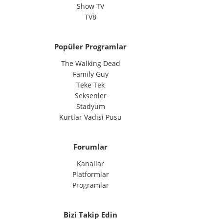
Show TV
TV8
Popüler Programlar
The Walking Dead
Family Guy
Teke Tek
Seksenler
Stadyum
Kurtlar Vadisi Pusu
Forumlar
Kanallar
Platformlar
Programlar
Bizi Takip Edin