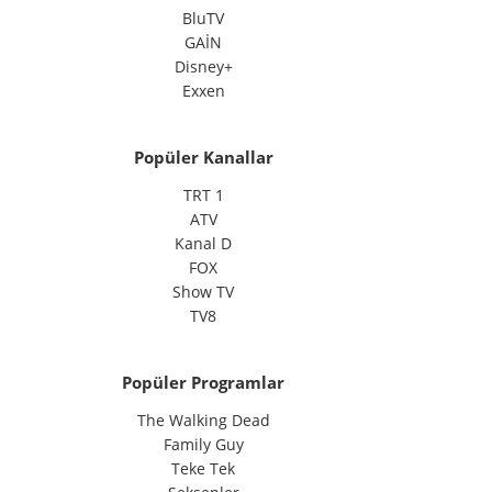
BluTV
GAİN
Disney+
Exxen
Popüler Kanallar
TRT 1
ATV
Kanal D
FOX
Show TV
TV8
Popüler Programlar
The Walking Dead
Family Guy
Teke Tek