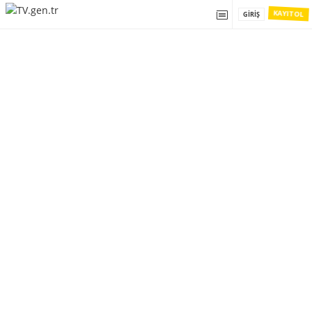
KAYIT OL
GIRIŞ