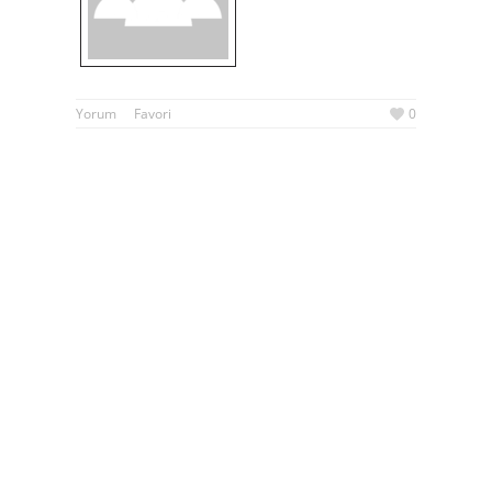
Yorum
Favori
0