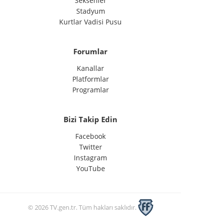
Seksenler
Stadyum
Kurtlar Vadisi Pusu
Forumlar
Kanallar
Platformlar
Programlar
Bizi Takip Edin
Facebook
Twitter
Instagram
YouTube
© 2026 TV.gen.tr. Tüm hakları saklıdır.