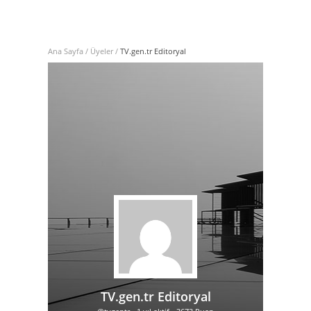
Ana Sayfa
/
Üyeler
/
TV.gen.tr Editoryal
TV.gen.tr Editoryal