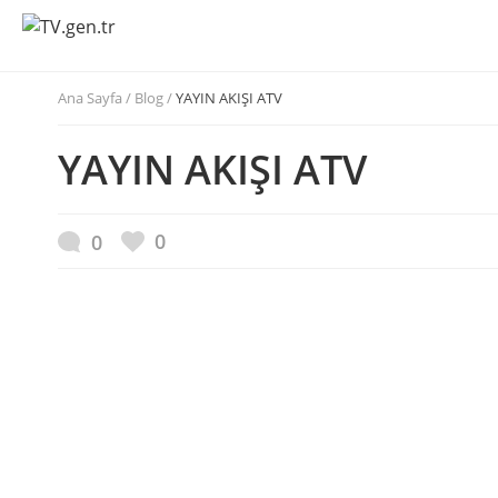
Ana Sayfa
/
Blog /
YAYIN AKIŞI ATV
YAYIN AKIŞI ATV
0
0