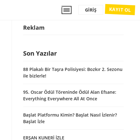
KAYIT OL
GIRIŞ
Reklam
Son Yazılar
88 Plakalı Bir Taşra Polisiyesi: Bozkır 2. Sezonu
ile bizlerle!
95. Oscar Ödül Töreninde Ödül Alan Efsane:
Everything Everywhere All At Once
Başlat Platformu Kimin? Başlat Nasıl İzlenir?
Başlat İzle
ERŞAN KUNERİ İZLE