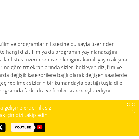
,film ve programların listesine bu sayfa üzerinden
te hangi dizi , film ya da programın yayınlanacağını
llar listesi üzerinden ise dilediğiniz kanalı yayın akışına
erine göre trt ekranlarında sizleri bekleyen dizi,film ve
rda değişik kategorilere bağlı olarak değişen saatlerde
geçirebilmek sizlerin bir kumandayla bastığı tuşla dile
ogramda farklı dizi ve filmler sizlere eşlik ediyor.
 gelişmelerden ilk siz
 için bizi takip edin.