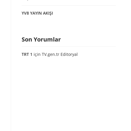
YV8 YAYIN AKIŞI
Son Yorumlar
TRT 1
için
TV.gen.tr Editoryal