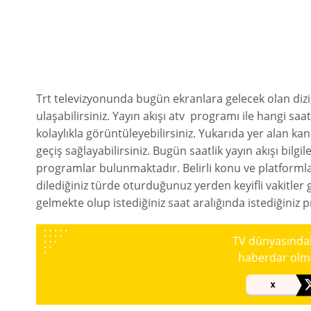
Trt televizyonunda bugün ekranlara gelecek olan dizi
ulaşabilirsiniz. Yayın akışı atv
programı ile hangi saat
kolaylıkla görüntüleyebilirsiniz. Yukarıda yer alan kana
geçiş sağlayabilirsiniz. Bugün saatlik yayın akışı bilgil
programlar bulunmaktadır. Belirli konu ve platformla
dilediğiniz türde oturduğunuz yerden keyifli vakitler 
gelmekte olup istediğiniz saat aralığında istediğiniz pr
TV dünyasındaki
haberdar olmak