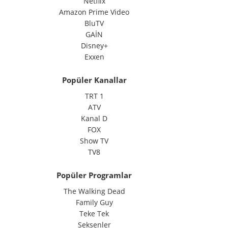
Netflix
Amazon Prime Video
BluTV
GAİN
Disney+
Exxen
Popüler Kanallar
TRT 1
ATV
Kanal D
FOX
Show TV
TV8
Popüler Programlar
The Walking Dead
Family Guy
Teke Tek
Seksenler