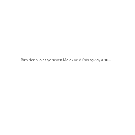
Birbirlerini ölesiye seven Melek ve Ali’nin aşk öyküsü…