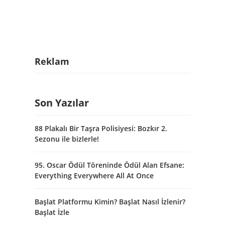
Reklam
Son Yazılar
88 Plakalı Bir Taşra Polisiyesi: Bozkır 2.
Sezonu ile bizlerle!
95. Oscar Ödül Töreninde Ödül Alan Efsane:
Everything Everywhere All At Once
Başlat Platformu Kimin? Başlat Nasıl İzlenir?
Başlat İzle