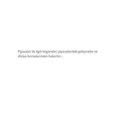
Piyasalar ile ilgili öngörüler, piyasalardaki gelişmeler ve
dünya borsalarından haberler…