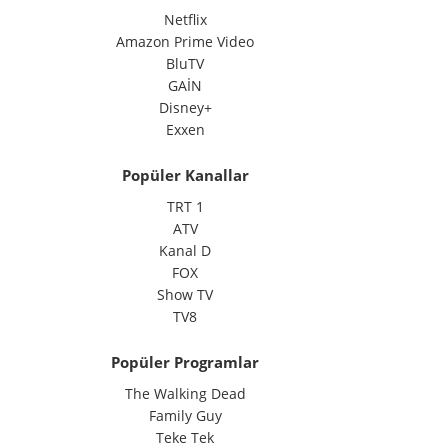
Netflix
Amazon Prime Video
BluTV
GAİN
Disney+
Exxen
Popüler Kanallar
TRT 1
ATV
Kanal D
FOX
Show TV
TV8
Popüler Programlar
The Walking Dead
Family Guy
Teke Tek