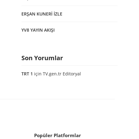
ERŞAN KUNERİ İZLE
YV8 YAYIN AKIŞI
Son Yorumlar
TRT 1
için
TV.gen.tr Editoryal
Popüler Platformlar