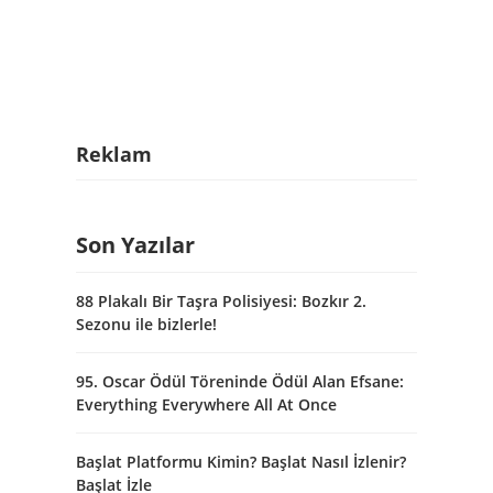
Reklam
Son Yazılar
88 Plakalı Bir Taşra Polisiyesi: Bozkır 2.
Sezonu ile bizlerle!
95. Oscar Ödül Töreninde Ödül Alan Efsane:
Everything Everywhere All At Once
Başlat Platformu Kimin? Başlat Nasıl İzlenir?
Başlat İzle