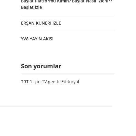
Başlat Platformu Kimin? Başlat Nasıl İzlenir?
Başlat İzle
ERŞAN KUNERİ İZLE
YV8 YAYIN AKIŞI
Son yorumlar
TRT 1
için
TV.gen.tr Editoryal