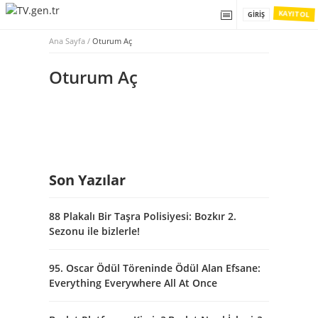
KAYIT OL
GIRIŞ
Ana Sayfa
/
Oturum Aç
Oturum Aç
Son Yazılar
88 Plakalı Bir Taşra Polisiyesi: Bozkır 2.
Sezonu ile bizlerle!
95. Oscar Ödül Töreninde Ödül Alan Efsane:
Everything Everywhere All At Once