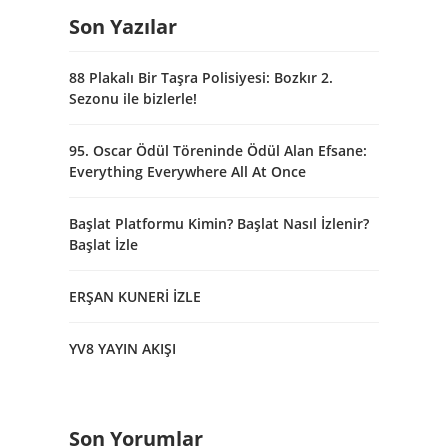
Son Yazılar
88 Plakalı Bir Taşra Polisiyesi: Bozkır 2.
Sezonu ile bizlerle!
95. Oscar Ödül Töreninde Ödül Alan Efsane:
Everything Everywhere All At Once
Başlat Platformu Kimin? Başlat Nasıl İzlenir?
Başlat İzle
ERŞAN KUNERİ İZLE
YV8 YAYIN AKIŞI
Son Yorumlar