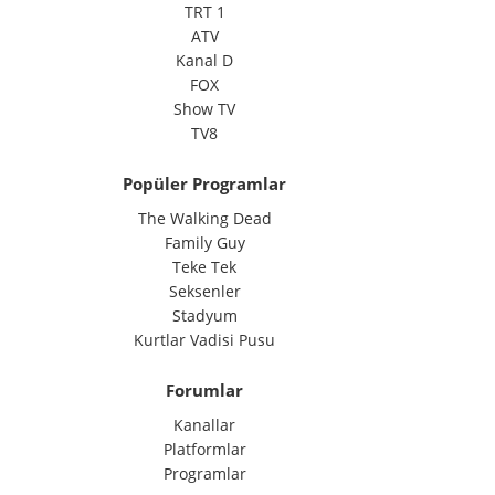
TRT 1
ATV
Kanal D
FOX
Show TV
TV8
Popüler Programlar
The Walking Dead
Family Guy
Teke Tek
Seksenler
Stadyum
Kurtlar Vadisi Pusu
Forumlar
Kanallar
Platformlar
Programlar