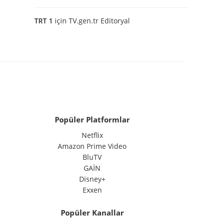
TRT 1
için
TV.gen.tr Editoryal
Popüler Platformlar
Netflix
Amazon Prime Video
BluTV
GAİN
Disney+
Exxen
Popüler Kanallar