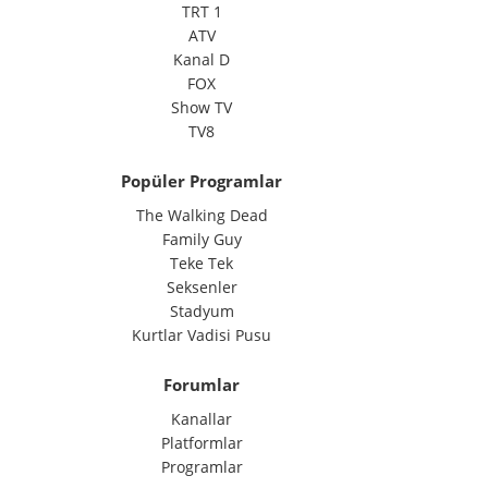
TRT 1
ATV
Kanal D
FOX
Show TV
TV8
Popüler Programlar
The Walking Dead
Family Guy
Teke Tek
Seksenler
Stadyum
Kurtlar Vadisi Pusu
Forumlar
Kanallar
Platformlar
Programlar