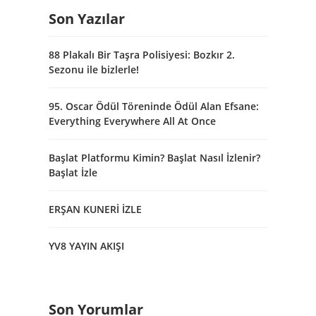
Son Yazılar
88 Plakalı Bir Taşra Polisiyesi: Bozkır 2.
Sezonu ile bizlerle!
95. Oscar Ödül Töreninde Ödül Alan Efsane:
Everything Everywhere All At Once
Başlat Platformu Kimin? Başlat Nasıl İzlenir?
Başlat İzle
ERŞAN KUNERİ İZLE
YV8 YAYIN AKIŞI
Son Yorumlar