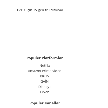
TRT 1
için
TV.gen.tr Editoryal
Popüler Platformlar
Netflix
Amazon Prime Video
BluTV
GAİN
Disney+
Exxen
Popüler Kanallar