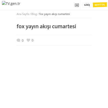
KAYIT OL
GIRIŞ
Ana Sayfa
/
Blog /
fox yayın akışı cumartesi
fox yayın akışı cumartesi
0
0