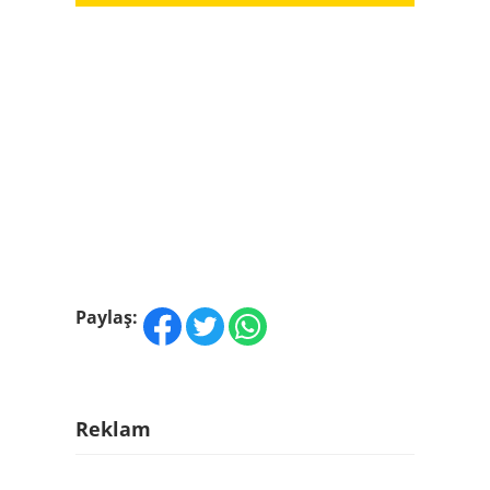
Paylaş:
Reklam