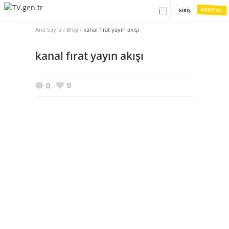
KAYIT OL
GIRIŞ
Ana Sayfa
/
Blog /
kanal fırat yayın akışı
kanal fırat yayın akışı
0
0