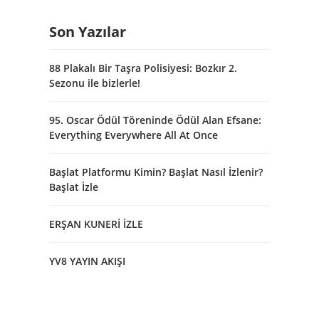
Son Yazılar
88 Plakalı Bir Taşra Polisiyesi: Bozkır 2.
Sezonu ile bizlerle!
95. Oscar Ödül Töreninde Ödül Alan Efsane:
Everything Everywhere All At Once
Başlat Platformu Kimin? Başlat Nasıl İzlenir?
Başlat İzle
ERŞAN KUNERİ İZLE
YV8 YAYIN AKIŞI