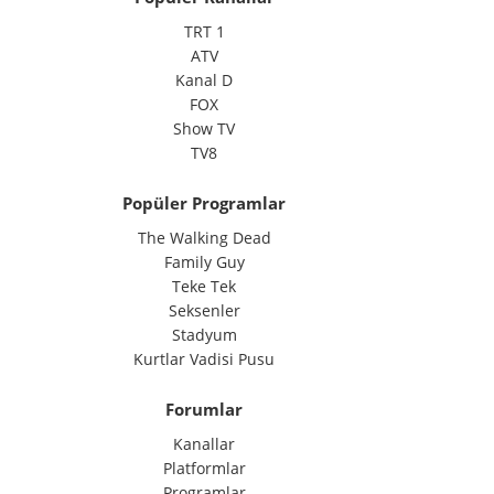
TRT 1
ATV
Kanal D
FOX
Show TV
TV8
Popüler Programlar
The Walking Dead
Family Guy
Teke Tek
Seksenler
Stadyum
Kurtlar Vadisi Pusu
Forumlar
Kanallar
Platformlar
Programlar