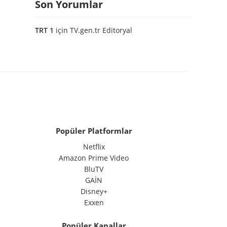
Son Yorumlar
TRT 1
için
TV.gen.tr Editoryal
Popüler Platformlar
Netflix
Amazon Prime Video
BluTV
GAİN
Disney+
Exxen
Popüler Kanallar