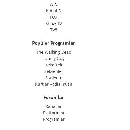
ATV
Kanal D
FOX
Show TV
TV8
Popüler Programlar
The Walking Dead
Family Guy
Teke Tek
Seksenler
Stadyum
Kurtlar Vadisi Pusu
Forumlar
Kanallar
Platformlar
Programlar