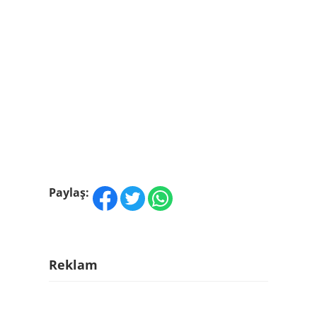
Paylaş:
Reklam