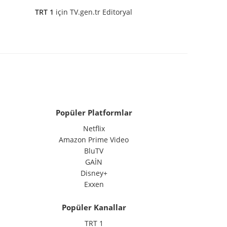
TRT 1
için
TV.gen.tr Editoryal
Popüler Platformlar
Netflix
Amazon Prime Video
BluTV
GAİN
Disney+
Exxen
Popüler Kanallar
TRT 1