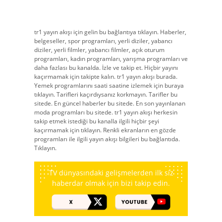
tr1 yayın akışı için gelin bu bağlantıya tıklayın. Haberler,
belgeseller, spor programları, yerli diziler, yabancı
diziler, yerli filmler, yabancı filmler, açık oturum
programları, kadın programları, yarışma programları ve
daha fazlası bu kanalda. İzle ve takip et. Hiçbir yayını
kaçırmamak için takipte kalın. tr1 yayın akışı burada.
Yemek programlarını saati saatine izlemek için buraya
tıklayın. Tarifleri kaçırdıysanız korkmayın. Tarifler bu
sitede. En güncel haberler bu sitede. En son yayınlanan
moda programları bu sitede. tr1 yayın akışı herkesin
takip etmek istediği bu kanalla ilgili hiçbir şeyi
kaçırmamak için tıklayın. Renkli ekranların en gözde
programları ile ilgili yayın akışı bilgileri bu bağlantıda.
Tıklayın.
TV dünyasındaki gelişmelerden ilk siz
haberdar olmak için bizi takip edin.